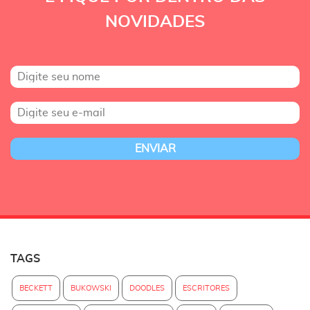
NOVIDADES
TAGS
BECKETT
BUKOWSKI
DOODLES
ESCRITORES