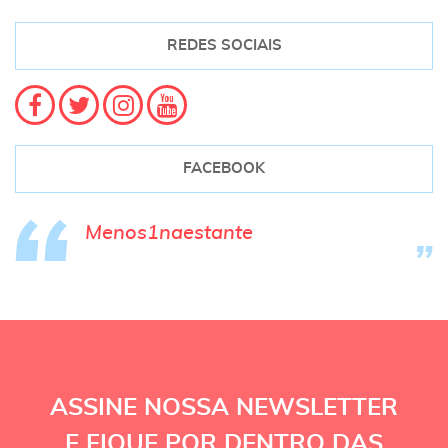
REDES SOCIAIS
FACEBOOK
Menos1naestante
ASSINE NOSSA NEWSLETTER
E FIQUE POR DENTRO DAS