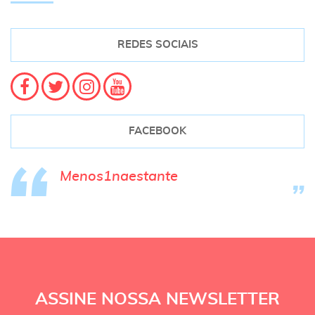
REDES SOCIAIS
FACEBOOK
Menos1naestante
ASSINE NOSSA NEWSLETTER