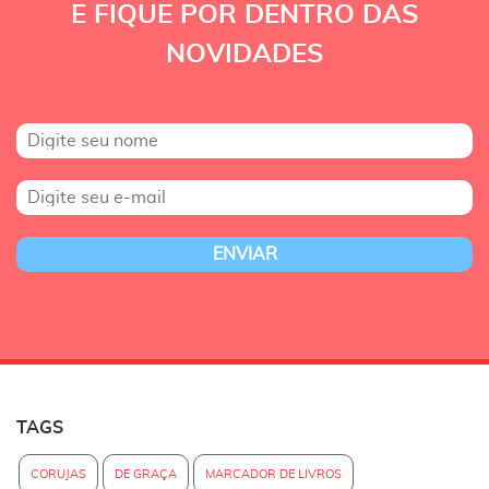
E FIQUE POR DENTRO DAS
NOVIDADES
TAGS
CORUJAS
DE GRAÇA
MARCADOR DE LIVROS