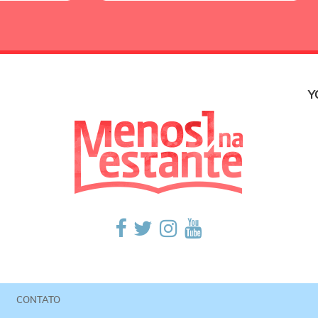
Y
CONTATO