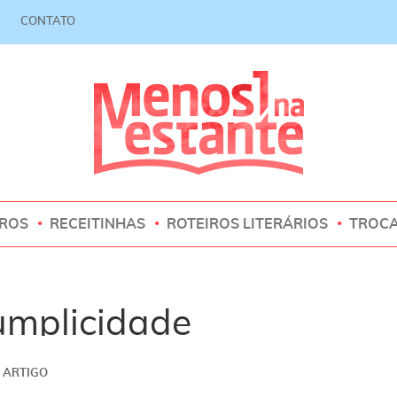
CONTATO
VROS
RECEITINHAS
ROTEIROS LITERÁRIOS
TROC
umplicidade
ARTIGO