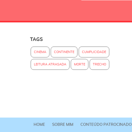
TAGS
CINEMA
CONTINENTE
CUMPLICIDADE
LEITURA ATRASADA
MORTE
TRECHO
HOME
SOBRE MIM
CONTEÚDO PATROCINADO