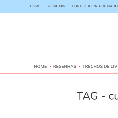
HOME
SOBRE MIM
CONTEÚDO PATROCINADO
HOME
RESENHAS
TRECHOS DE LI
TAG - c