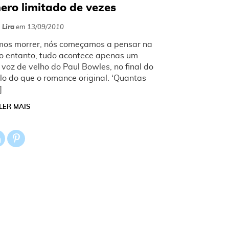
ro limitado de vezes
 Lira
em
13/09/2010
os morrer, nós começamos a pensar na
o entanto, tudo acontece apenas um
 voz de velho do Paul Bowles, no final do
lo do que o romance original. ‘Quantas
]
LER MAIS