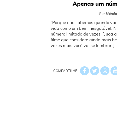
Apenas um núme
Por
Márcia
“Porque não sabemos quando vam
vida como um bem inesgotável. N
número limitado de vezes…’, soa a
filme que considero ainda mais be
vezes mais você vai se lembrar […
COMPARTILHE