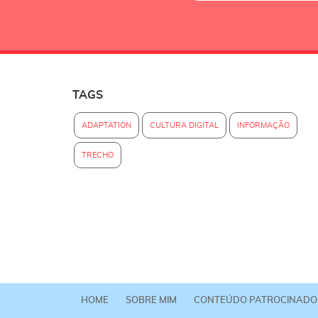
TAGS
ADAPTATION
CULTURA DIGITAL
INFORMAÇÃO
TRECHO
HOME
SOBRE MIM
CONTEÚDO PATROCINADO