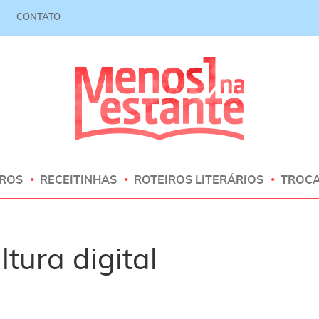
CONTATO
VROS
RECEITINHAS
ROTEIROS LITERÁRIOS
TROC
ltura digital