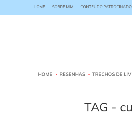
HOME
SOBRE MIM
CONTEÚDO PATROCINADO
HOME
RESENHAS
TRECHOS DE LI
TAG - cu