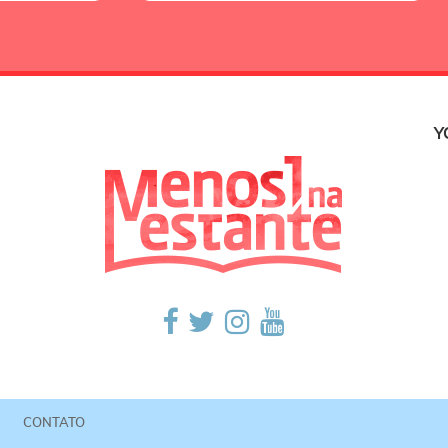
Y
CONTATO