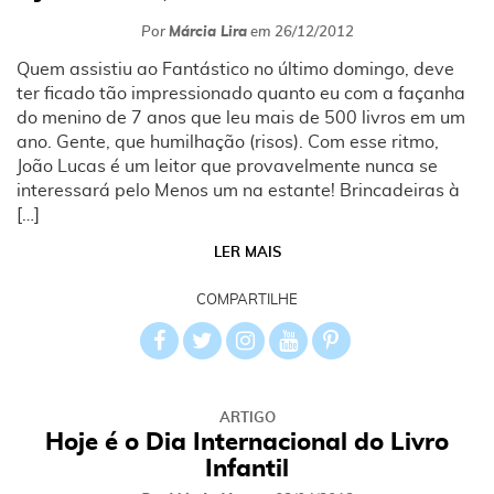
Por
Márcia Lira
em
26/12/2012
Quem assistiu ao Fantástico no último domingo, deve
ter ficado tão impressionado quanto eu com a façanha
do menino de 7 anos que leu mais de 500 livros em um
ano. Gente, que humilhação (risos). Com esse ritmo,
João Lucas é um leitor que provavelmente nunca se
interessará pelo Menos um na estante! Brincadeiras à
[…]
LER MAIS
COMPARTILHE
ARTIGO
Hoje é o Dia Internacional do Livro
Infantil