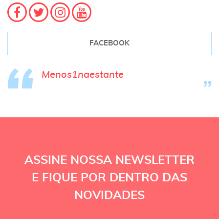
FACEBOOK
Menos1naestante
ASSINE NOSSA NEWSLETTER
E FIQUE POR DENTRO DAS
NOVIDADES