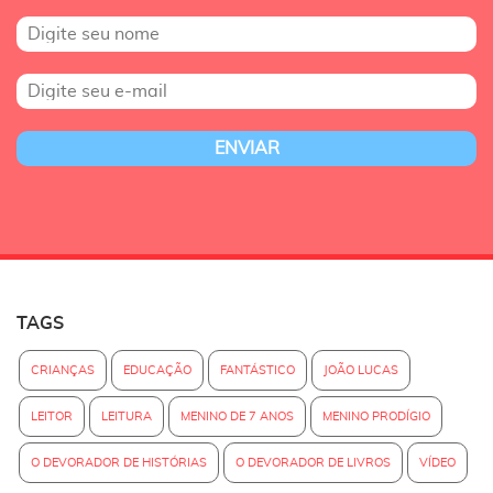
TAGS
CRIANÇAS
EDUCAÇÃO
FANTÁSTICO
JOÃO LUCAS
LEITOR
LEITURA
MENINO DE 7 ANOS
MENINO PRODÍGIO
O DEVORADOR DE HISTÓRIAS
O DEVORADOR DE LIVROS
VÍDEO