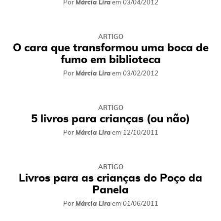
Por
Márcia Lira
em
03/04/2012
ARTIGO
O cara que transformou uma boca de
fumo em biblioteca
Por
Márcia Lira
em
03/02/2012
ARTIGO
5 livros para crianças (ou não)
Por
Márcia Lira
em
12/10/2011
ARTIGO
Livros para as crianças do Poço da
Panela
Por
Márcia Lira
em
01/06/2011