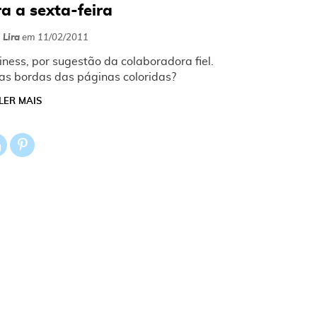
a a sexta-feira
 Lira
em
11/02/2011
iness, por sugestão da colaboradora fiel.
as bordas das páginas coloridas?
LER MAIS