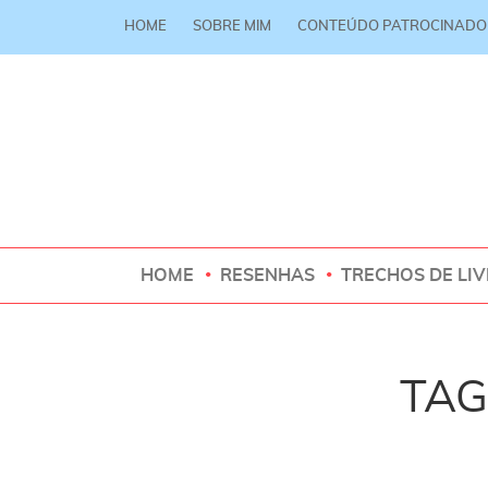
HOME
SOBRE MIM
CONTEÚDO PATROCINADO
HOME
RESENHAS
TRECHOS DE LI
TAG 