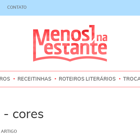
CONTATO
VROS
RECEITINHAS
ROTEIROS LITERÁRIOS
TROC
- cores
ARTIGO