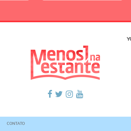
Y
CONTATO