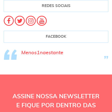
REDES SOCIAIS
FACEBOOK
Menos1naestante
ASSINE NOSSA NEWSLETTER
E FIQUE POR DENTRO DAS