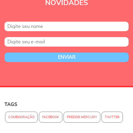
NOVIDADES
TAGS
COMEMORAÇÃO
FACEBOOK
FREDDIE MERCURY
TWITTER