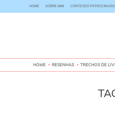
HOME
SOBRE MIM
CONTEÚDO PATROCINADO
HOME
RESENHAS
TRECHOS DE LI
TAG