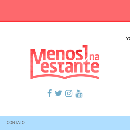
Y
CONTATO