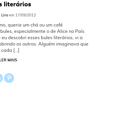
 literários
 Lira
em
17/09/2012
o, queria um chá ou um café
bules, especialmente o de Alice no País
eu descobri esses bules literários, vi a
cobrindo os outros. Alguém imaginava que
 cada […]
LER MAIS