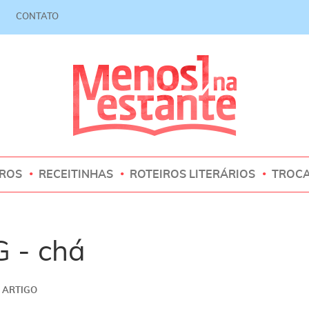
CONTATO
VROS
RECEITINHAS
ROTEIROS LITERÁRIOS
TROC
 - chá
ARTIGO