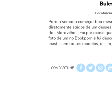
Bules
Por
Márcia
Para a semana começar boa mesm
diretamente saídos de um desses 
das Maravilhas. Foi por acaso que 
foto de um no Bookporn e fui des
existissem tantos modelos, assim,
COMPARTILHE