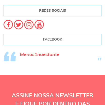
REDES SOCIAIS
FACEBOOK
Menos1naestante
ASSINE NOSSA NEWSLETTER
E FIQUE POR DENTRO DAS