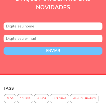
NOVIDADES
TAGS
BLOG
CAUSOS
HUMOR
LIVRARIAS
MANUAL PRÁTICO