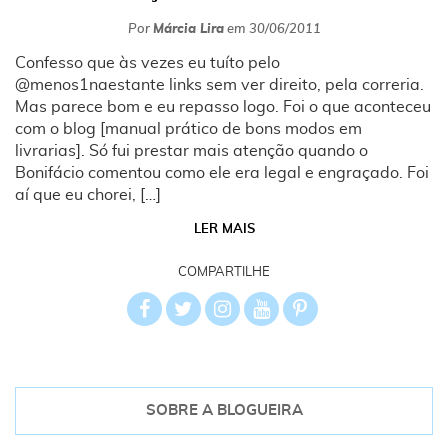
Por
Márcia Lira
em
30/06/2011
Confesso que às vezes eu tuíto pelo
@menos1naestante links sem ver direito, pela correria.
Mas parece bom e eu repasso logo. Foi o que aconteceu
com o blog [manual prático de bons modos em
livrarias]. Só fui prestar mais atenção quando o
Bonifácio comentou como ele era legal e engraçado. Foi
aí que eu chorei, […]
LER MAIS
COMPARTILHE
SOBRE A BLOGUEIRA