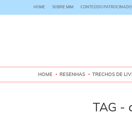
HOME
SOBRE MIM
CONTEÚDO PATROCINADO
HOME
RESENHAS
TRECHOS DE LI
TAG -