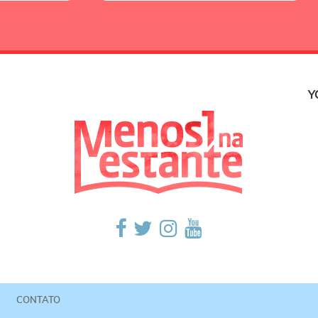
Y
CONTATO