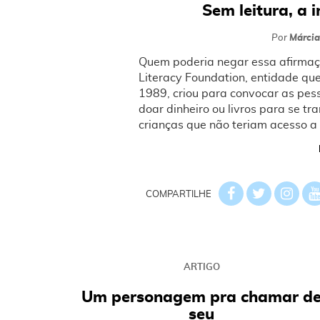
Sem leitura, a
Por
Márcia
Quem poderia negar essa afirma
Literacy Foundation, entidade qu
1989, criou para convocar as pess
doar dinheiro ou livros para se 
crianças que não teriam acesso a 
COMPARTILHE
ARTIGO
Um personagem pra chamar d
seu