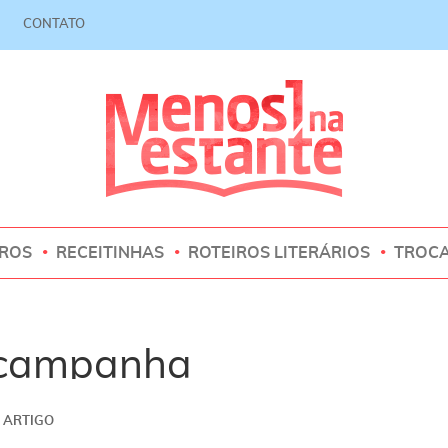
CONTATO
VROS
RECEITINHAS
ROTEIROS LITERÁRIOS
TROC
 campanha
ARTIGO