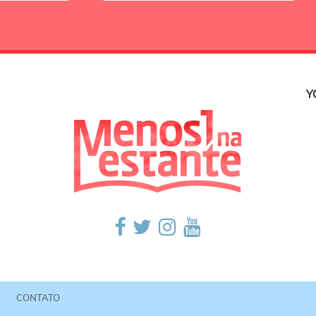
Y
CONTATO