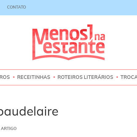
CONTATO
VROS
RECEITINHAS
ROTEIROS LITERÁRIOS
TROC
baudelaire
ARTIGO