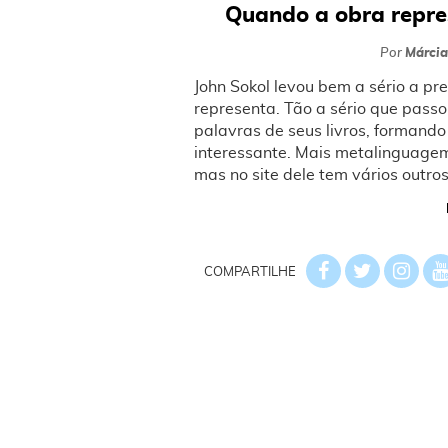
Quando a obra repres
Por
Márcia
John Sokol levou bem a sério a pr
representa. Tão a sério que passo
palavras de seus livros, formand
interessante. Mais metalinguagem
mas no site dele tem vários outro
COMPARTILHE