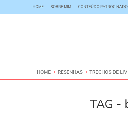
HOME
SOBRE MIM
CONTEÚDO PATROCINADO
HOME
RESENHAS
TRECHOS DE LI
TAG - 