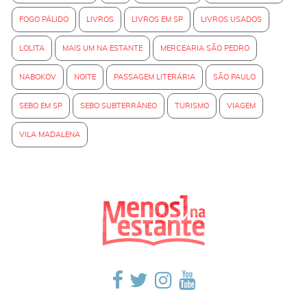
FOGO PÁLIDO
LIVROS
LIVROS EM SP
LIVROS USADOS
LOLITA
MAIS UM NA ESTANTE
MERCEARIA SÃO PEDRO
NABOKOV
NOITE
PASSAGEM LITERÁRIA
SÃO PAULO
SEBO EM SP
SEBO SUBTERRÂNEO
TURISMO
VIAGEM
VILA MADALENA