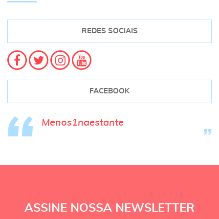
REDES SOCIAIS
FACEBOOK
Menos1naestante
ASSINE NOSSA NEWSLETTER