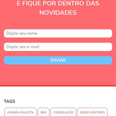
E FIQUE POR DENTRO DAS
NOVIDADES
TAGS
AVENIDA PAULISTA
BAR
CONSOLAÇÃO
DIOGO MONTEIRO