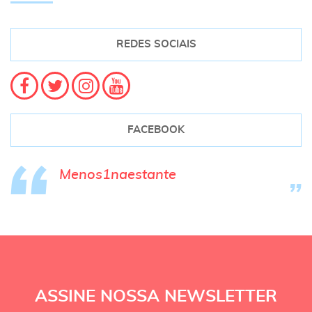
REDES SOCIAIS
FACEBOOK
Menos1naestante
ASSINE NOSSA NEWSLETTER