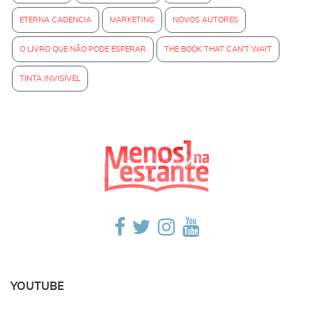
ETERNA CADENCIA
MARKETING
NOVOS AUTORES
O LIVRO QUE NÃO PODE ESPERAR
THE BOOK THAT CAN'T WAIT
TINTA INVISÍVEL
YOUTUBE