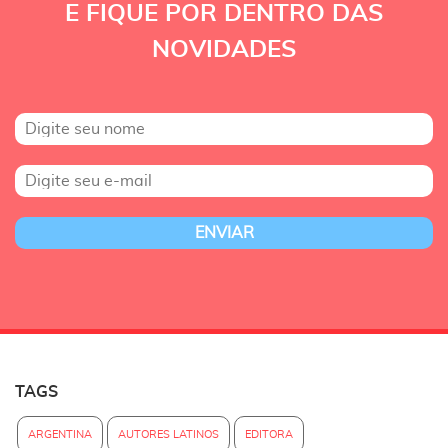
E FIQUE POR DENTRO DAS
NOVIDADES
TAGS
ARGENTINA
AUTORES LATINOS
EDITORA