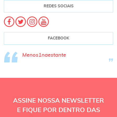
REDES SOCIAIS
FACEBOOK
Menos1naestante
ASSINE NOSSA NEWSLETTER
E FIQUE POR DENTRO DAS