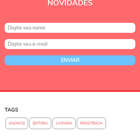
NOVIDADES
TAGS
ANÚNCIO
EDITORA
LIVRARIA
RESISTÊNCIA