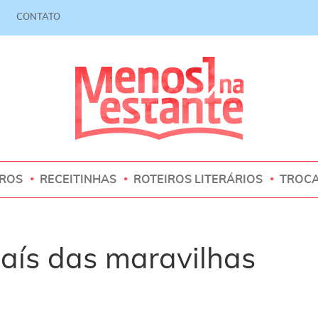
CONTATO
VROS
RECEITINHAS
ROTEIROS LITERÁRIOS
TROC
país das maravilhas