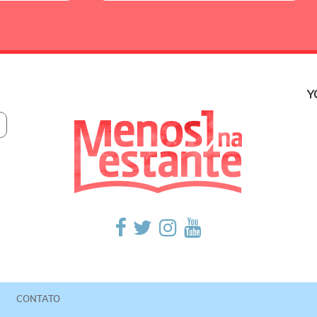
Y
CONTATO