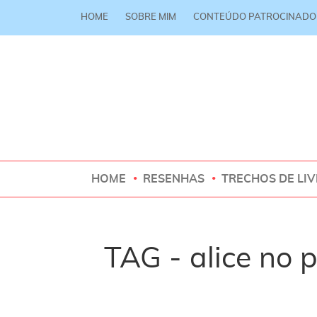
HOME
SOBRE MIM
CONTEÚDO PATROCINADO
HOME
RESENHAS
TRECHOS DE LI
TAG - alice no 