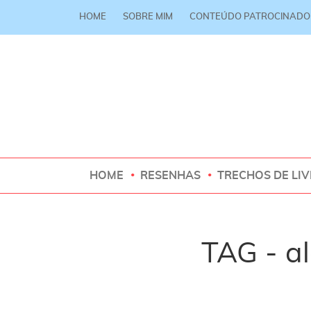
HOME
SOBRE MIM
CONTEÚDO PATROCINADO
HOME
RESENHAS
TRECHOS DE LI
TAG - al