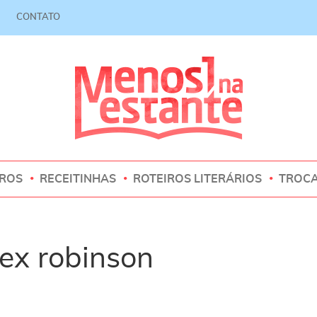
CONTATO
VROS
RECEITINHAS
ROTEIROS LITERÁRIOS
TROC
ex robinson