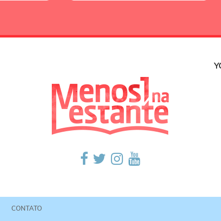
Y
CONTATO