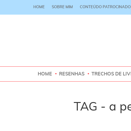
HOME
SOBRE MIM
CONTEÚDO PATROCINADO
HOME
RESENHAS
TRECHOS DE LI
TAG - a pe