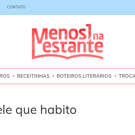
CONTATO
VROS
RECEITINHAS
ROTEIROS LITERÁRIOS
TROC
le que habito