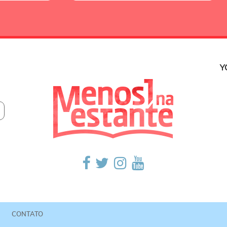
Y
CONTATO