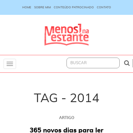
HOME
SOBRE MIM
CONTEÚDO PATROCINADO
CONTATO
Toggle
navigation
TAG - 2014
ARTIGO
365 novos dias para ler