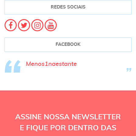
REDES SOCIAIS
FACEBOOK
Menos1naestante
ASSINE NOSSA NEWSLETTER
E FIQUE POR DENTRO DAS