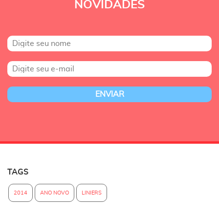
NOVIDADES
TAGS
2014
ANO NOVO
LINIERS