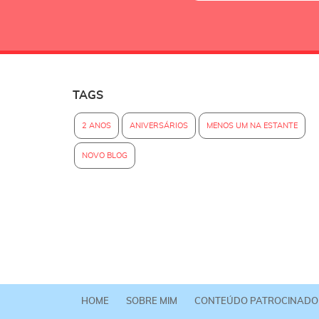
TAGS
2 ANOS
ANIVERSÁRIOS
MENOS UM NA ESTANTE
NOVO BLOG
HOME
SOBRE MIM
CONTEÚDO PATROCINADO