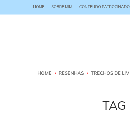
HOME
SOBRE MIM
CONTEÚDO PATROCINADO
HOME
RESENHAS
TRECHOS DE LI
TAG 