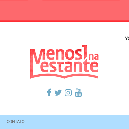
Y
CONTATO