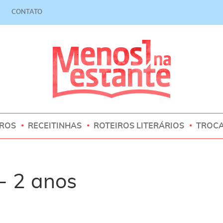
CONTATO
VROS
RECEITINHAS
ROTEIROS LITERÁRIOS
TROC
- 2 anos