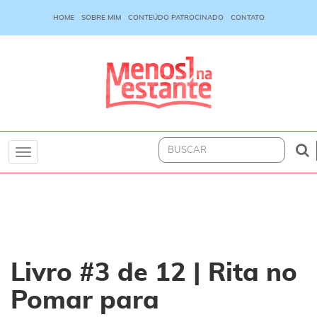
HOME
SOBRE MIM
CONTEÚDO PATROCINADO
CONTATO
Toggle
navigation
Livro #3 de 12 | Rita no
Pomar para