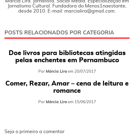
Márcia Lira. Jornalista. Social Media. Especialização em
Jornalismo Cultural. Fundadora do Menos1naestante,
desde 2010. E-mail: marcialira@gmail.com.
POSTS RELACIONADOS POR CATEGORIA
Doe livros para bibliotecas atingidas
pelas enchentes em Pernambuco
Por
Márcia Lira
em
20/07/2017
Comer, Rezar, Amar – cena de leitura e
romance
Por
Márcia Lira
em
15/06/2017
Seja o primeiro a comentar