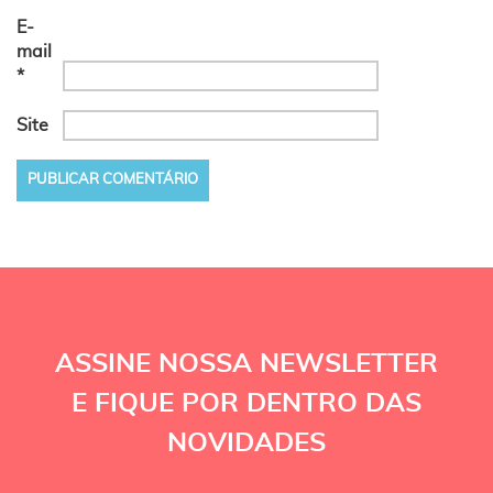
E-
mail
*
Site
ASSINE NOSSA NEWSLETTER
E FIQUE POR DENTRO DAS
NOVIDADES