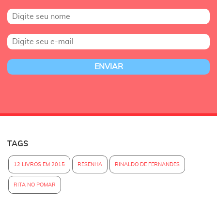
TAGS
12 LIVROS EM 2015
RESENHA
RINALDO DE FERNANDES
RITA NO POMAR