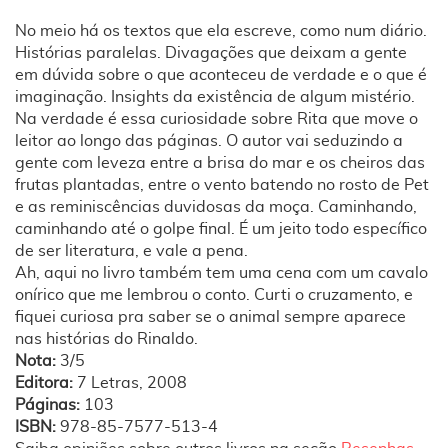
No meio há os textos que ela escreve, como num diário.
Histórias paralelas. Divagações que deixam a gente
em dúvida sobre o que aconteceu de verdade e o que é
imaginação. Insights da existência de algum mistério.
Na verdade é essa curiosidade sobre Rita que move o
leitor ao longo das páginas. O autor vai seduzindo a
gente com leveza entre a brisa do mar e os cheiros das
frutas plantadas, entre o vento batendo no rosto de Pet
e as reminiscências duvidosas da moça. Caminhando,
caminhando até o golpe final. É um jeito todo específico
de ser literatura, e vale a pena.
Ah, aqui no livro também tem uma cena com um cavalo
onírico que me lembrou o conto. Curti o cruzamento, e
fiquei curiosa pra saber se o animal sempre aparece
nas histórias do Rinaldo.
Nota:
3/5
Editora:
7 Letras, 2008
Páginas:
103
ISBN:
978-85-7577-513-4