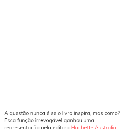
A questão nunca é se o livro inspira, mas como?
Essa função irrevogável ganhou uma
representação pela editora
Hachette Australia
,