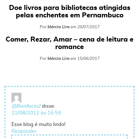
Doe livros para bibliotecas atingidas
pelas enchentes em Pernambuco
Por
Márcia Lira
em
20/07/2017
Comer, Rezar, Amar – cena de leitura e
romance
Por
Márcia Lira
em
15/06/2017
@Bonifacio2
disse:
21/08/2012 às 16:59
Esse blog é muito lindo!
Responder