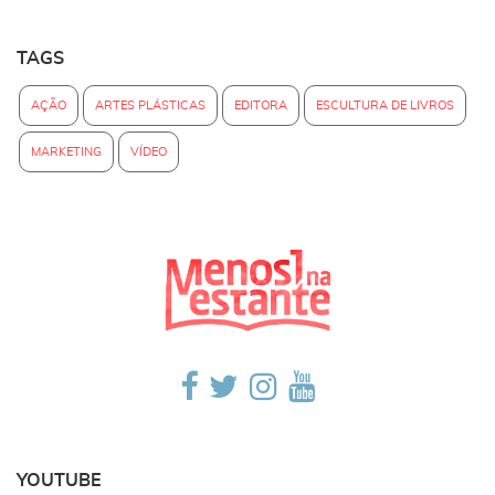
TAGS
AÇÃO
ARTES PLÁSTICAS
EDITORA
ESCULTURA DE LIVROS
MARKETING
VÍDEO
YOUTUBE