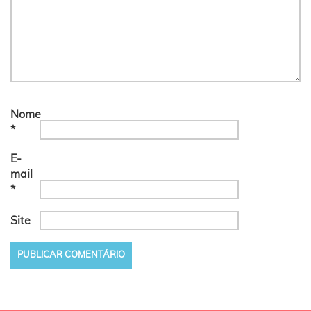
Nome
*
E-
mail
*
Site