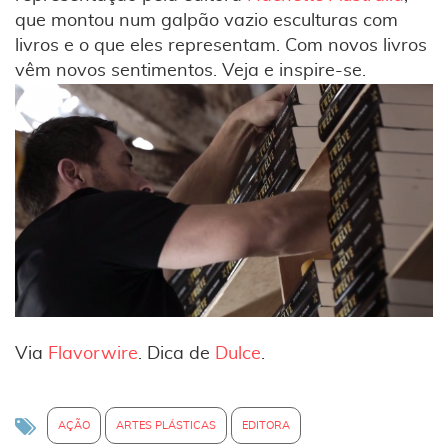
que montou num galpão vazio esculturas com
livros e o que eles representam. Com novos livros
vêm novos sentimentos. Veja e inspire-se.
Via
Flavorwire
. Dica de
Dulce
.
AÇÃO
ARTES PLÁSTICAS
EDITORA