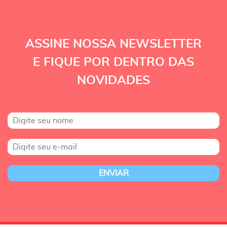
ASSINE NOSSA NEWSLETTER
E FIQUE POR DENTRO DAS
NOVIDADES