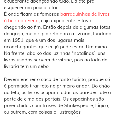
exuberante abençoando tudo. Dá até pra
esquecer um pouco o frio.
É onde ficam as famosas
barraquinhas de livros
à beira do Sena
, cujo expediente estava
chegando ao fim. Então depois de algumas fotos
da igreja, me dirigi direto para a livraria, fundada
em 1951, que é um dos lugares mais
aconchegantes que eu já pude estar. Um mimo.
Na frente, abaixo das luzinhas “natalinas”, uns
livros usados servem de vitrine, pois ao lado da
livraria tem um sebo.
Devem encher o saco de tanto turista, porque só
é permitido tirar foto no primeiro andar. Do chão
ao teto, os livros ocupam todas as paredes, até a
parte de cima dos portais. Os espacinhos são
preenchidos com frases de Shakespeare, lógico,
ou outrem, com coisas e ilustrações