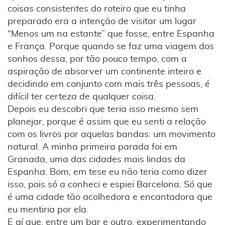
coisas consistentes do roteiro que eu tinha
preparado era a intenção de visitar um lugar
“Menos um na estante” que fosse, entre Espanha
e França. Porque quando se faz uma viagem dos
sonhos dessa, por tão pouco tempo, com a
aspiração de absorver um continente inteiro e
decidindo em conjunto com mais três pessoas, é
difícil ter certeza de qualquer coisa.
Depois eu descobri que teria isso mesmo sem
planejar, porque é assim que eu senti a relação
com os livros por aquelas bandas: um movimento
natural. A minha primeira parada foi em
Granada, uma das cidades mais lindas da
Espanha. Bom, em tese eu não teria como dizer
isso, pois só a conheci e espiei Barcelona. Só que
é uma cidade tão acolhedora e encantadora que
eu mentiria por ela.
E aí que, entre um bar e outro, experimentando