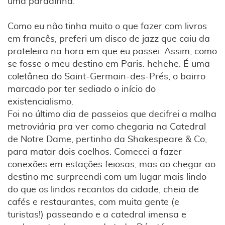
uma paradinha.
Como eu não tinha muito o que fazer com livros
em francês, preferi um disco de jazz que caiu da
prateleira na hora em que eu passei. Assim, como
se fosse o meu destino em Paris. hehehe. É uma
coletânea do Saint-Germain-des-Prés, o bairro
marcado por ter sediado o início do
existencialismo.
Foi no último dia de passeios que decifrei a malha
metroviária pra ver como chegaria na Catedral
de Notre Dame, pertinho da Shakespeare & Co,
para matar dois coelhos. Comecei a fazer
conexões em estações feiosas, mas ao chegar ao
destino me surpreendi com um lugar mais lindo
do que os lindos recantos da cidade, cheia de
cafés e restaurantes, com muita gente (e
turistas!) passeando e a catedral imensa e