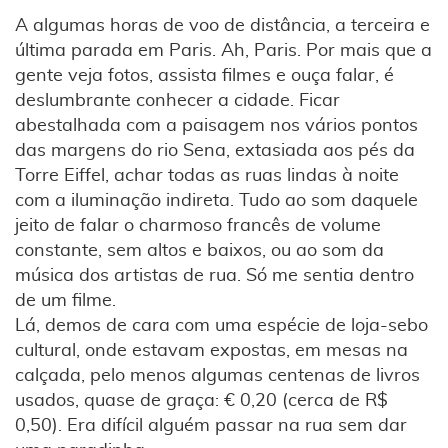
A algumas horas de voo de distância, a terceira e
última parada em Paris. Ah, Paris. Por mais que a
gente veja fotos, assista filmes e ouça falar, é
deslumbrante conhecer a cidade. Ficar
abestalhada com a paisagem nos vários pontos
das margens do rio Sena, extasiada aos pés da
Torre Eiffel, achar todas as ruas lindas à noite
com a iluminação indireta. Tudo ao som daquele
jeito de falar o charmoso francês de volume
constante, sem altos e baixos, ou ao som da
música dos artistas de rua. Só me sentia dentro
de um filme.
Lá, demos de cara com uma espécie de loja-sebo
cultural, onde estavam expostas, em mesas na
calçada, pelo menos algumas centenas de livros
usados, quase de graça: € 0,20 (cerca de R$
0,50). Era difícil alguém passar na rua sem dar