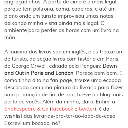
engraçadinhas. A parte de cima é a mais legal,
porque tem poltrona, cama, cadeiras, e até um
piano onde um turista improvisou umas notas,
deixando minha visita ainda mais legal. O
ambiente para perder as horas com um livro na
mão.
A maioria dos livros são em inglês, e eu trouxe um
de turista, da seção livros com história em Paris,
de George Orwell, editado pela Penguin:
Down
and Out in Paris and London
. Parece bem bom. E,
como tinha dito na fan page, trouxe uma ecobag
descolada com uma pintura da livraria para fazer
uma promoção de fim de ano, breve no blog mais
perto de vocês. Além da minha, claro. Enfim, a
Shakespeare & Co
(
facebook
e
twitter
). é da
wishlist das livrarias-pra-ter-ao-lado-de-casa.
Escrevi um bocado, né?