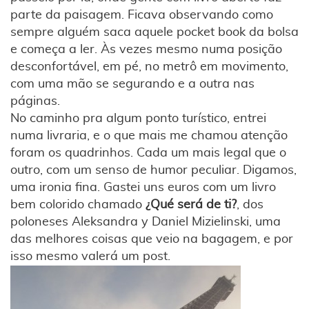
parte da paisagem. Ficava observando como
sempre alguém saca aquele pocket book da bolsa
e começa a ler. Às vezes mesmo numa posição
desconfortável, em pé, no metrô em movimento,
com uma mão se segurando e a outra nas
páginas.
No caminho pra algum ponto turístico, entrei
numa livraria, e o que mais me chamou atenção
foram os quadrinhos. Cada um mais legal que o
outro, com um senso de humor peculiar. Digamos,
uma ironia fina. Gastei uns euros com um livro
bem colorido chamado
¿Qué será de ti?
, dos
poloneses Aleksandra y Daniel Mizielinski, uma
das melhores coisas que veio na bagagem, e por
isso mesmo valerá um post.