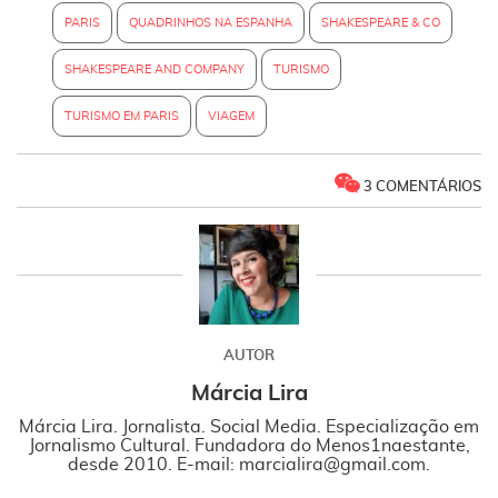
PARIS
QUADRINHOS NA ESPANHA
SHAKESPEARE & CO
SHAKESPEARE AND COMPANY
TURISMO
TURISMO EM PARIS
VIAGEM
3 COMENTÁRIOS
AUTOR
Márcia Lira
Márcia Lira. Jornalista. Social Media. Especialização em
Jornalismo Cultural. Fundadora do Menos1naestante,
desde 2010. E-mail: marcialira@gmail.com.