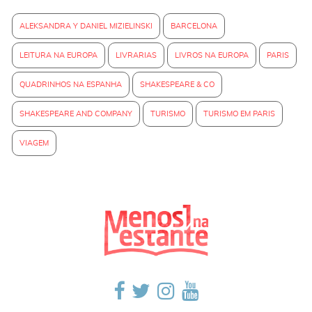
ALEKSANDRA Y DANIEL MIZIELINSKI
BARCELONA
LEITURA NA EUROPA
LIVRARIAS
LIVROS NA EUROPA
PARIS
QUADRINHOS NA ESPANHA
SHAKESPEARE & CO
SHAKESPEARE AND COMPANY
TURISMO
TURISMO EM PARIS
VIAGEM