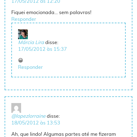
17/05/2012 às 12:20
Fiquei emocionada… sem palavras!
Responder
Márcia Lira
disse:
17/05/2012 às 15:37
😀
Responder
@lopezlorraine
disse:
18/05/2012 às 13:53
Ah, que lindo! Algumas partes até me fizeram