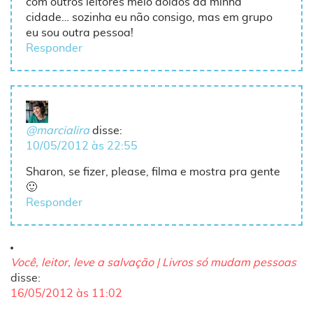
com outros leitores meio doidos da minha
cidade… sozinha eu não consigo, mas em grupo
eu sou outra pessoa!
Responder
@marcialira
disse:
10/05/2012 às 22:55
Sharon, se fizer, please, filma e mostra pra gente
🙂
Responder
Você, leitor, leve a salvação | Livros só mudam pessoas
disse:
16/05/2012 às 11:02