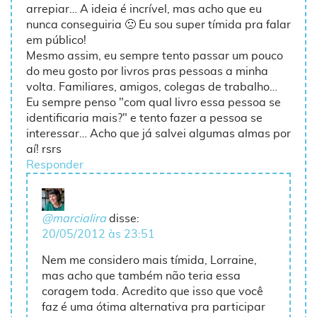
arrepiar… A ideia é incrível, mas acho que eu
nunca conseguiria 🙁 Eu sou super tímida pra falar
em público!
Mesmo assim, eu sempre tento passar um pouco
do meu gosto por livros pras pessoas a minha
volta. Familiares, amigos, colegas de trabalho…
Eu sempre penso "com qual livro essa pessoa se
identificaria mais?" e tento fazer a pessoa se
interessar… Acho que já salvei algumas almas por
aí! rsrs
Responder
@marcialira
disse:
20/05/2012 às 23:51
Nem me considero mais tímida, Lorraine,
mas acho que também não teria essa
coragem toda. Acredito que isso que você
faz é uma ótima alternativa pra participar