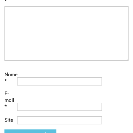
*
Nome
*
E-
mail
*
Site