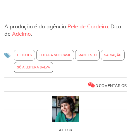
A produção é da agência
Pele de Cordeiro
. Dica
de
Adelmo
.
LEITORES
LEITURA NO BRASIL
MANIFESTO
SALVAÇÃO
SÓ A LEITURA SALVA
3 COMENTÁRIOS
AUTOR