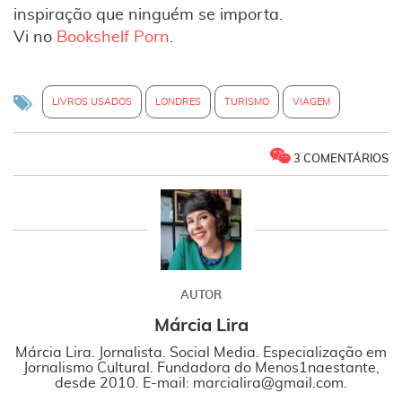
inspiração que ninguém se importa.
Vi no
Bookshelf Porn
.
LIVROS USADOS
LONDRES
TURISMO
VIAGEM
3 COMENTÁRIOS
AUTOR
Márcia Lira
Márcia Lira. Jornalista. Social Media. Especialização em
Jornalismo Cultural. Fundadora do Menos1naestante,
desde 2010. E-mail: marcialira@gmail.com.