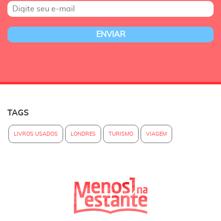
TAGS
LIVROS USADOS
LONDRES
TURISMO
VIAGEM