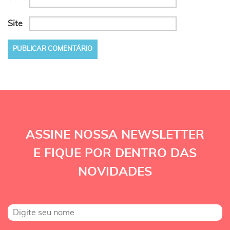
*
Site
ASSINE NOSSA NEWSLETTER
E FIQUE POR DENTRO DAS
NOVIDADES