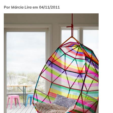
Por
Márcia Lira
em
04/11/2011