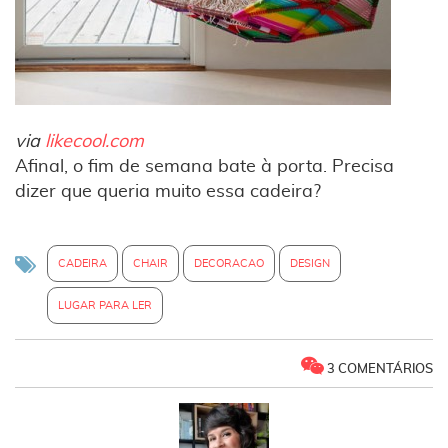
via
likecool.com
Afinal, o fim de semana bate à porta. Precisa
dizer que queria muito essa cadeira?
CADEIRA
CHAIR
DECORACAO
DESIGN
LUGAR PARA LER
3 COMENTÁRIOS