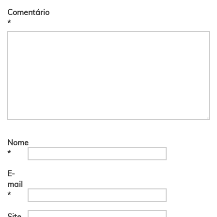
Comentário
*
Nome
*
E-
mail
*