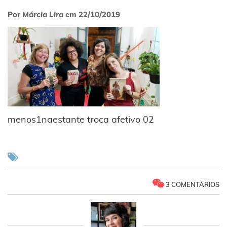
Por
Márcia Lira
em
22/10/2019
menos1naestante troca afetivo 02
3 COMENTÁRIOS