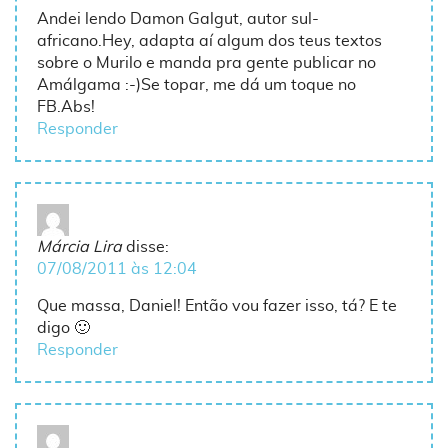
Andei lendo Damon Galgut, autor sul-
africano.Hey, adapta aí algum dos teus textos
sobre o Murilo e manda pra gente publicar no
Amálgama :-)Se topar, me dá um toque no
FB.Abs!
Responder
Márcia Lira
disse:
07/08/2011 às 12:04
Que massa, Daniel! Então vou fazer isso, tá? E te
digo 🙂
Responder