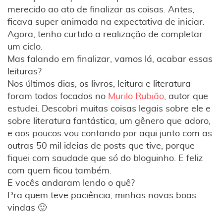
merecido ao ato de finalizar as coisas. Antes,
ficava super animada na expectativa de iniciar.
Agora, tenho curtido a realização de completar
um ciclo.
Mas falando em finalizar, vamos lá, acabar essas
leituras?
Nos últimos dias, os livros, leitura e literatura
foram todos focados no
Murilo Rubião
, autor que
estudei. Descobri muitas coisas legais sobre ele e
sobre literatura fantástica, um gênero que adoro,
e aos poucos vou contando por aqui junto com as
outras 50 mil ideias de posts que tive, porque
fiquei com saudade que só do bloguinho. E feliz
com quem ficou também.
E vocês andaram lendo o quê?
Pra quem teve paciência, minhas novas boas-
vindas 🙂