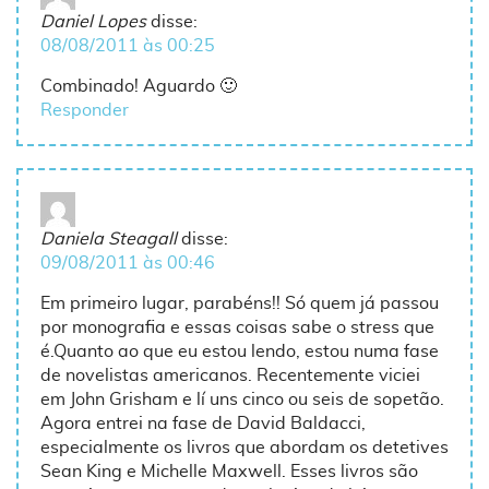
Daniel Lopes
disse:
08/08/2011 às 00:25
Combinado! Aguardo 🙂
Responder
Daniela Steagall
disse:
09/08/2011 às 00:46
Em primeiro lugar, parabéns!! Só quem já passou
por monografia e essas coisas sabe o stress que
é.Quanto ao que eu estou lendo, estou numa fase
de novelistas americanos. Recentemente viciei
em John Grisham e lí uns cinco ou seis de sopetão.
Agora entrei na fase de David Baldacci,
especialmente os livros que abordam os detetives
Sean King e Michelle Maxwell. Esses livros são