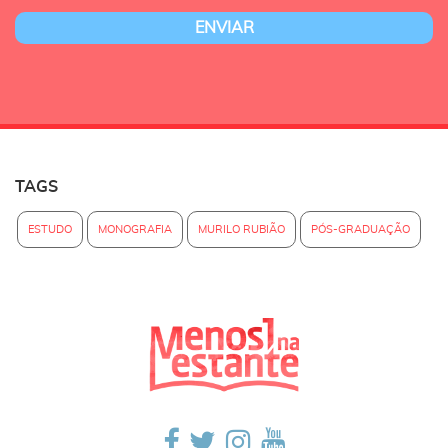
TAGS
ESTUDO
MONOGRAFIA
MURILO RUBIÃO
PÓS-GRADUAÇÃO