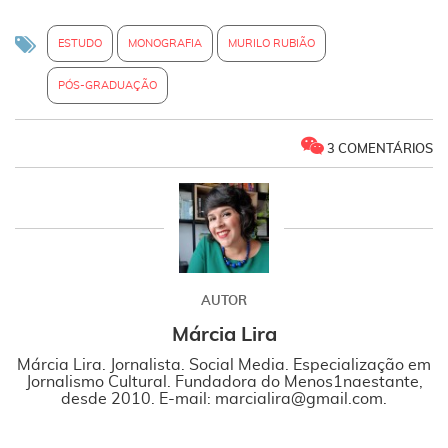
ESTUDO
MONOGRAFIA
MURILO RUBIÃO
PÓS-GRADUAÇÃO
3 COMENTÁRIOS
AUTOR
Márcia Lira
Márcia Lira. Jornalista. Social Media. Especialização em
Jornalismo Cultural. Fundadora do Menos1naestante,
desde 2010. E-mail: marcialira@gmail.com.