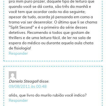
pra mim puro prazer, daquele tipo de leitura que
quando você se dá conta, são três da manhã e
você tem que acordar cedo no dia seguinte;
apesar de tudo, acorda já pensando em como a
trama vai ser desenrolar. O último que li se chama
"Split Second" e é o primeiro da série desses
detetives. Recomendo a todos que gostam de
thrillers e de uma leitura fácil, de ler na sala de
espera do médico ou durante aquela aula chata
de fisiologia!
Responder
Daniela Steagall
disse:
09/08/2011 às 00:48
aliás, que livro do murilo rubião você indica?
Responder