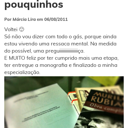
pouquinhos
Por
Márcia Lira
em
06/08/2011
Voltei 🙂
Só não vou dizer com todo o gás, porque ainda
estou vivendo uma ressaca mental. Na medida
do possível, uma preguiiiiiiiiiiiiiiiiça.
E MUITO feliz por ter cumprido mais uma etapa,
ter entregue a monografia e finalizado a minha
especialização.