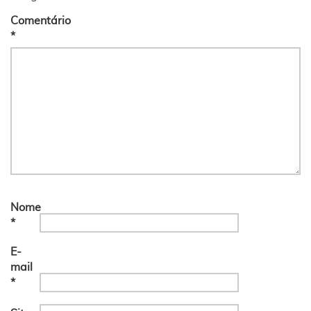
Comentário
*
Nome
*
E-
mail
*