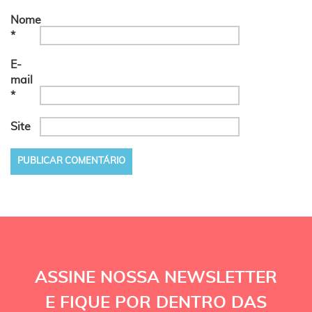
Nome
*
E-
mail
*
Site
ASSINE NOSSA NEWSLETTER
E FIQUE POR DENTRO DAS