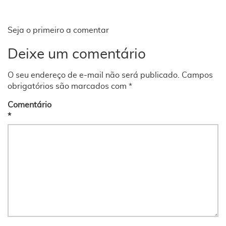
Seja o primeiro a comentar
Deixe um comentário
O seu endereço de e-mail não será publicado.
Campos
obrigatórios são marcados com
*
Comentário
*