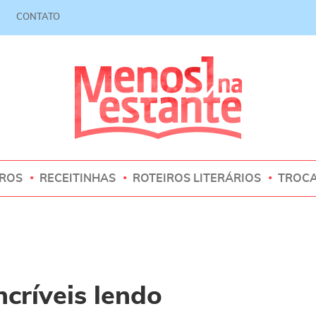
CONTATO
VROS
RECEITINHAS
ROTEIROS LITERÁRIOS
TROC
ncríveis lendo