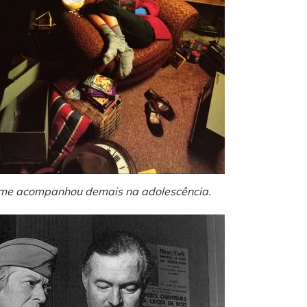
me acompanhou demais na adolescência.