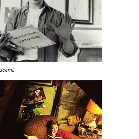
scemi.