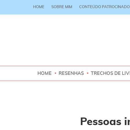
HOME
SOBRE MIM
CONTEÚDO PATROCINADO
HOME
RESENHAS
TRECHOS DE LI
Pessoas i