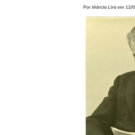
Por
Márcia Lira
em
12/