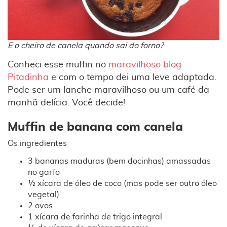
E o cheiro de canela quando sai do forno?
Conheci esse muffin no
maravilhoso blog
Pitadinha
e com o tempo dei uma leve adaptada.
Pode ser um lanche maravilhoso ou um café da
manhã delícia. Você decide!
Muffin de banana com canela
Os ingredientes
3 bananas maduras (bem docinhas) amassadas
no garfo
½ xícara de óleo de coco (mas pode ser outro óleo
vegetal)
2 ovos
1 xícara de farinha de trigo integral