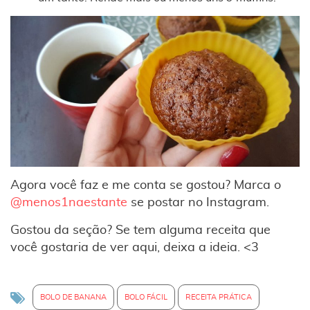
Agora você faz e me conta se gostou? Marca o
@menos1naestante
se postar no Instagram.
Gostou da seção? Se tem alguma receita que
você gostaria de ver aqui, deixa a ideia. <3
BOLO DE BANANA
BOLO FÁCIL
RECEITA PRÁTICA