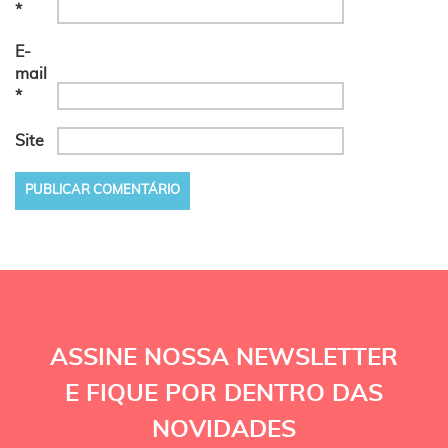
*
E-
mail
*
Site
ASSINE NOSSA NEWSLETTER
E FIQUE POR DENTRO DAS
NOVIDADES