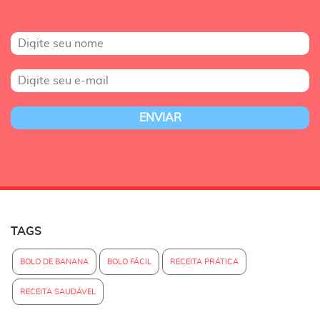
TAGS
BOLO DE BANANA
BOLO FÁCIL
RECEITA PRÁTICA
RECEITA SAUDÁVEL