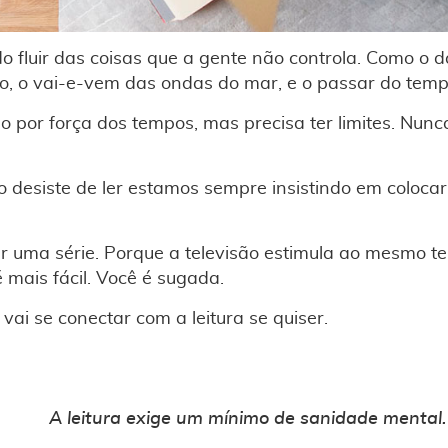
o fluir das coisas que a gente não controla. Como o 
ão, o vai-e-vem das ondas do mar, e o passar do tempo
do por força dos tempos, mas precisa ter limites. Nu
o desiste de ler estamos sempre insistindo em colocar
er uma série. Porque a televisão estimula ao mesmo t
é mais fácil. Você é sugada.
 vai se conectar com a leitura se quiser.
A leitura exige um mínimo de sanidade mental.