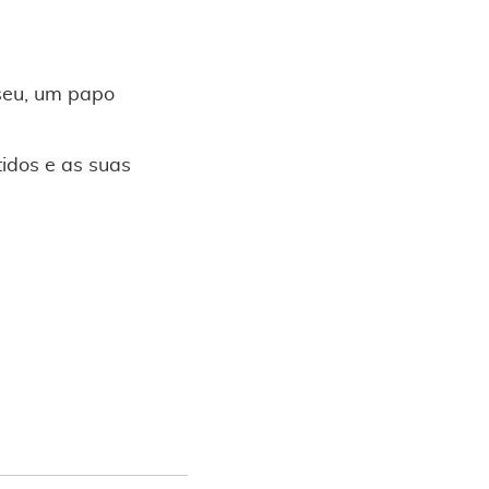
 seu, um papo
tidos e as suas