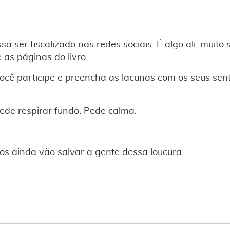
sa ser fiscalizado nas redes sociais. É algo ali, muito
 as páginas do livro.
você participe e preencha as lacunas com os seus sen
ede respirar fundo. Pede calma.
vros ainda vão salvar a gente dessa loucura.