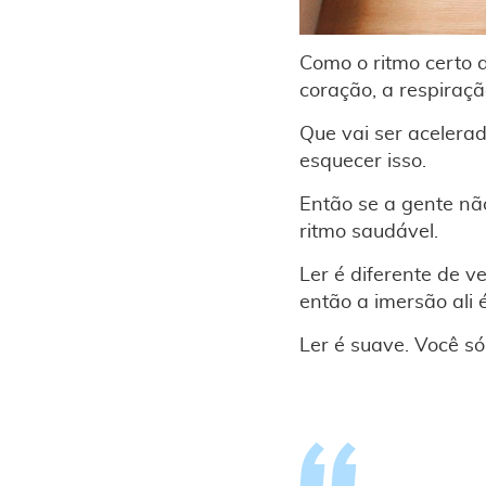
Como o ritmo certo d
coração, a respiraç
Que vai ser acelera
esquecer isso.
Então se a gente nã
ritmo saudável.
Ler é diferente de v
então a imersão ali 
Ler é suave. Você só