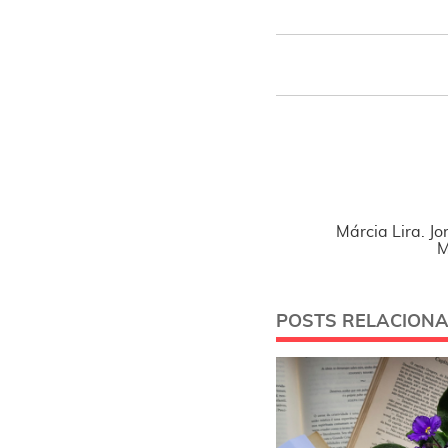
Márcia Lira. Jo
M
POSTS RELACION