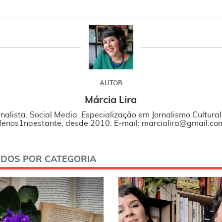
AUTOR
Márcia Lira
rnalista. Social Media. Especialização em Jornalismo Cultura
enos1naestante, desde 2010. E-mail: marcialira@gmail.co
ADOS POR CATEGORIA