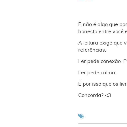
E não é algo que pos
honesto entre você e
A leitura exige que 
referências.
Ler pede conexão. P
Ler pede calma.
É por isso que os li
Concorda? <3