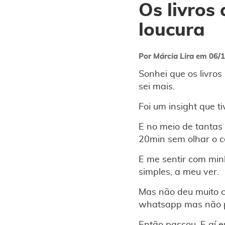
Os livros
loucura
Por
Márcia Lira
em
06/
Sonhei que os livro
sei mais.
Foi um insight que t
E no meio de tantas
20min sem olhar o c
E me sentir com min
simples, a meu ver.
Mas não deu muito c
whatsapp mas não p