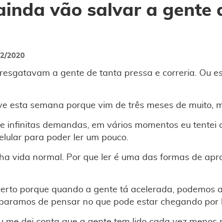
 ainda vão salvar a gente
12/2020
s resgatavam a gente de tanta pressa e correria. Ou 
ive esta semana porque vim de três meses de muito, m
 e infinitas demandas, em vários momentos eu tentei 
elular para poder ler um pouco.
ha vida normal. Por que ler é uma das formas de apro
erto porque quando a gente tá acelerada, podemos a
aramos de pensar no que pode estar chegando por l