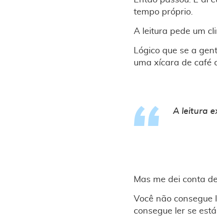
Então passou. E aí 
tempo próprio.
A leitura pede um cl
Lógico que se a gen
uma xícara de café 
A leitura 
Mas me dei conta de 
Você não consegue l
consegue ler se está