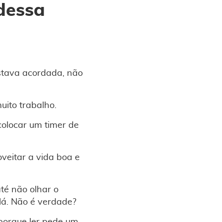
 dessa
estava acordada, não
uito trabalho.
colocar um timer de
veitar a vida boa e
té não olhar o
á. Não é verdade?