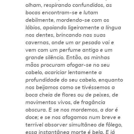
olham, respirando confundidos, as
bocas encontram-se e lutam
debilmente, mordendo-se com os
lábios, apoiando ligeiramente a língua
nos dentes, brincando nas suas
cavernas, onde um ar pesado vai e
vem com um perfume antigo e um
grande silêncio. Então, as minhas
mãos procuram afogar-se no seu
cabelo, acariciar lentamente a
profundidade do seu cabelo, enquanto
nos beijamos como se tivéssemos a
boca cheia de flores ou de peixes, de
movimentos vivos, de fragância
obscura. E se nos mordemos, a dor é
doce; e se nos afogamos num breve e
terrível absorver simultâneo de fôlego,
essa instantânea morte é bela. E já