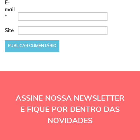
E-
mail
*
Site
ASSINE NOSSA NEWSLETTER
E FIQUE POR DENTRO DAS
NOVIDADES