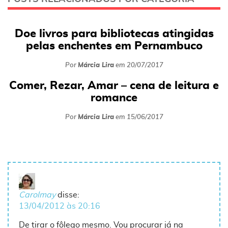
Doe livros para bibliotecas atingidas
pelas enchentes em Pernambuco
Por
Márcia Lira
em
20/07/2017
Comer, Rezar, Amar – cena de leitura e
romance
Por
Márcia Lira
em
15/06/2017
Carolmay
disse:
13/04/2012 às 20:16
De tirar o fôlego mesmo. Vou procurar já na