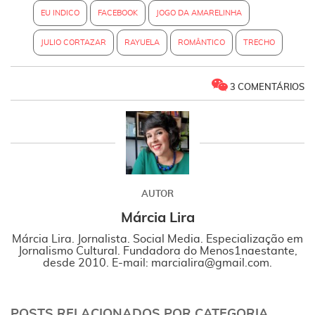
EU INDICO
FACEBOOK
JOGO DA AMARELINHA
JULIO CORTAZAR
RAYUELA
ROMÂNTICO
TRECHO
3 COMENTÁRIOS
AUTOR
Márcia Lira
Márcia Lira. Jornalista. Social Media. Especialização em
Jornalismo Cultural. Fundadora do Menos1naestante,
desde 2010. E-mail: marcialira@gmail.com.
POSTS RELACIONADOS POR CATEGORIA