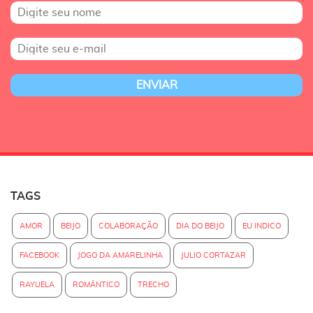
TAGS
AMOR
BEIJO
COLABORAÇÃO
DIA DO BEIJO
EU INDICO
FACEBOOK
JOGO DA AMARELINHA
JULIO CORTAZAR
RAYUELA
ROMÂNTICO
TRECHO