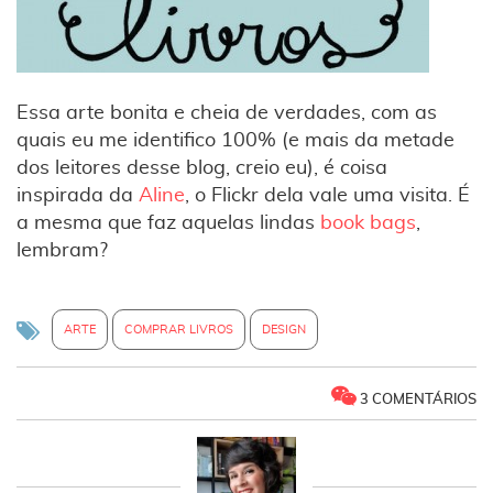
Essa arte bonita e cheia de verdades, com as
quais eu me identifico 100% (e mais da metade
dos leitores desse blog, creio eu), é coisa
inspirada da
Aline
, o Flickr dela vale uma visita. É
a mesma que faz aquelas lindas
book bags
,
lembram?
ARTE
COMPRAR LIVROS
DESIGN
3 COMENTÁRIOS