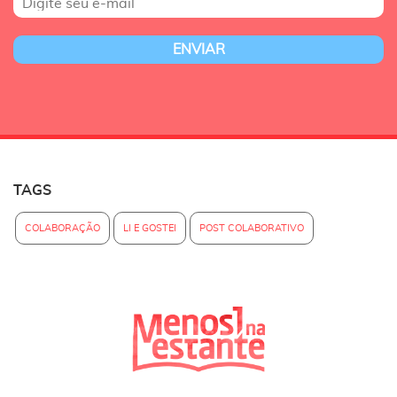
TAGS
COLABORAÇÃO
LI E GOSTEI
POST COLABORATIVO