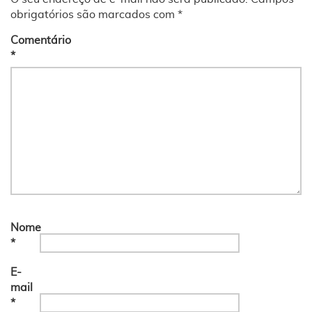
obrigatórios são marcados com
*
Comentário
*
Nome
*
E-
mail
*