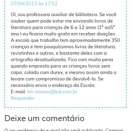
07/04/2013 às 17:52
OI, sou professora auxiliar de biblioteca. Se você
souber quem pode estar me enviando livros de
literatura para crianças de 6 a 12 anos (1º ao5º
ano ) eu ficaria muito grata em receber doações .
A escola que trabalho tem aproximadamente 350
crianças e tem pouquíssimos livros de literatura,
revistinhas e outros, e bastante deles com a
ortografia desatualizada. Fico com muita pena
quando empresto para as crianças livros sem
capa, colado com durex, e mesmo assim ainda o
levam com compromisso de devolvê-lo. Se
necessário envio o endereço da Escola.
E-mail:
tm-simoes@bol.com.br
Responder
Deixe um comentário
O seu endereço de e-mail não será publicado.
Campos