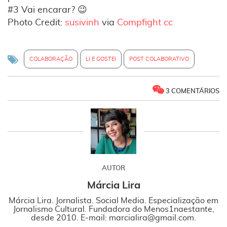
#3 Vai encarar? 😉
Photo Credit:
susivinh
via
Compfight
cc
COLABORAÇÃO
LI E GOSTEI
POST COLABORATIVO
3 COMENTÁRIOS
AUTOR
Márcia Lira
Márcia Lira. Jornalista. Social Media. Especialização em
Jornalismo Cultural. Fundadora do Menos1naestante,
desde 2010. E-mail: marcialira@gmail.com.