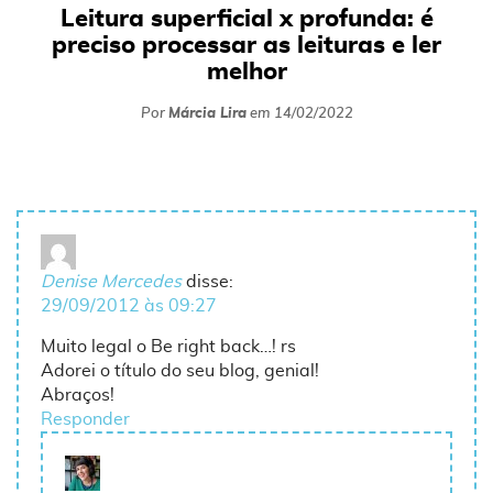
Leitura superficial x profunda: é
preciso processar as leituras e ler
melhor
Por
Márcia Lira
em
14/02/2022
Denise Mercedes
disse:
29/09/2012 às 09:27
Muito legal o Be right back…! rs
Adorei o título do seu blog, genial!
Abraços!
Responder