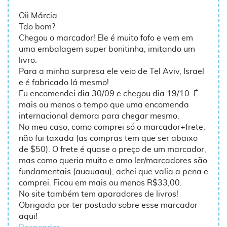
Oii Márcia
Tdo bom?
Chegou o marcador! Ele é muito fofo e vem em
uma embalagem super bonitinha, imitando um
livro.
Para a minha surpresa ele veio de Tel Aviv, Israel
e é fabricado lá mesmo!
Eu encomendei dia 30/09 e chegou dia 19/10. É
mais ou menos o tempo que uma encomenda
internacional demora para chegar mesmo.
No meu caso, como comprei só o marcador+frete,
não fui taxada (as compras tem que ser abaixo
de $50). O frete é quase o preço de um marcador,
mas como queria muito e amo ler/marcadores são
fundamentais (auauaau), achei que valia a pena e
comprei. Ficou em mais ou menos R$33,00.
No site também tem aparadores de livros!
Obrigada por ter postado sobre esse marcador
aqui!