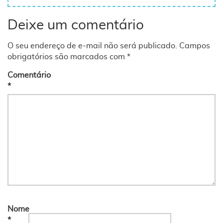
Deixe um comentário
O seu endereço de e-mail não será publicado.
Campos
obrigatórios são marcados com
*
Comentário
*
Nome
*