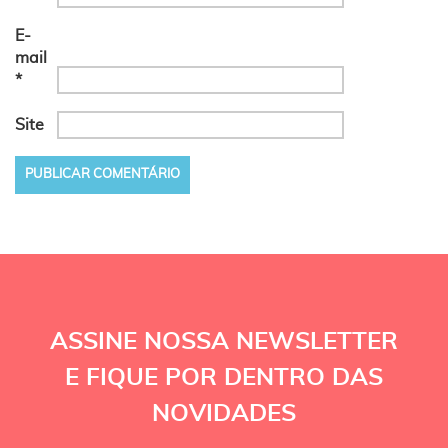
E-
mail
*
Site
ASSINE NOSSA NEWSLETTER
E FIQUE POR DENTRO DAS
NOVIDADES