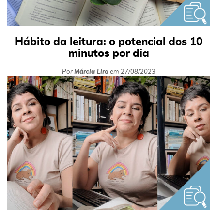
Hábito da leitura: o potencial dos 10
minutos por dia
Por
Márcia Lira
em
27/08/2023