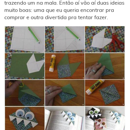
trazendo um na mala. Então aí vão aí duas ideias
muito boas: uma que eu queria encontrar pra
comprar e outra divertida pra tentar fazer.