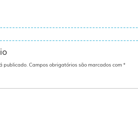
io
á publicado.
Campos obrigatórios são marcados com
*