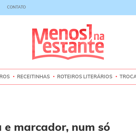
CONTATO
VROS
RECEITINHAS
ROTEIROS LITERÁRIOS
TROC
a e marcador, num só