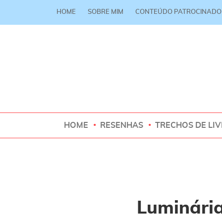
HOME
SOBRE MIM
CONTEÚDO PATROCINADO
HOME
RESENHAS
TRECHOS DE LI
Luminári