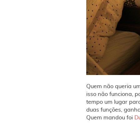
Quem não queria uma
isso não funciona, 
tempo um lugar para
duas funções, ganha
Quem mandou foi
D