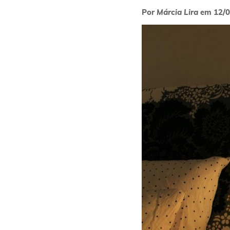
Por
Márcia Lira
em
12/