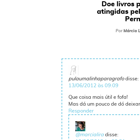
Doe livros 
atingidas pe
Per
Por
Márcia L
pulaumalinhaparagrafo
disse:
13/06/2012 às 09:09
Que coisa mais útil e fofa!
Mas dá um pouco de dó deixar 
Responder
@marcialira
disse: