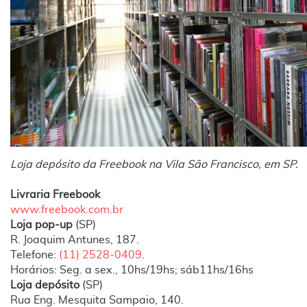
Loja depósito da Freebook na Vila São Francisco, em SP.
Livraria Freebook
www.freebook.com.br
Loja pop-up
(SP)
R. Joaquim Antunes, 187.
Telefone:
(11) 2528-0409
.
Horários: Seg. a sex., 10hs/19hs; sáb11hs/16hs
Loja depósito
(SP)
Rua Eng. Mesquita Sampaio, 140.