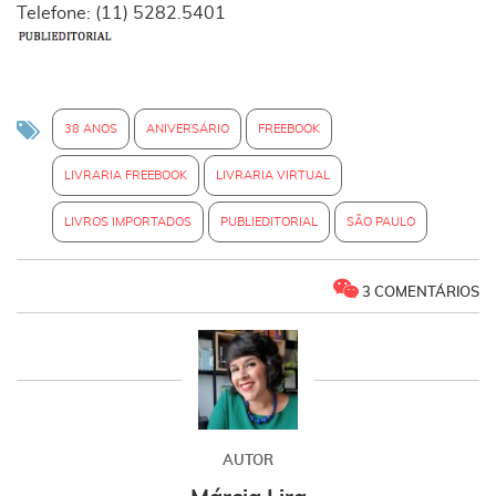
Telefone: (11) 5282.5401
38 ANOS
ANIVERSÁRIO
FREEBOOK
LIVRARIA FREEBOOK
LIVRARIA VIRTUAL
LIVROS IMPORTADOS
PUBLIEDITORIAL
SÃO PAULO
3 COMENTÁRIOS
AUTOR