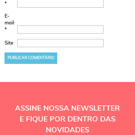
*
E-
mail
*
Site
ASSINE NOSSA NEWSLETTER
E FIQUE POR DENTRO DAS
NOVIDADES