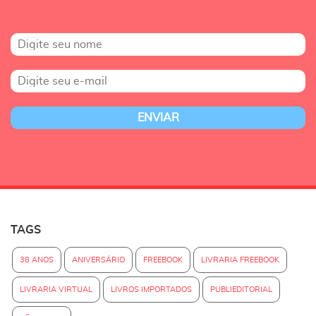
TAGS
38 ANOS
ANIVERSÁRIO
FREEBOOK
LIVRARIA FREEBOOK
LIVRARIA VIRTUAL
LIVROS IMPORTADOS
PUBLIEDITORIAL