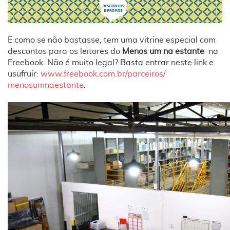
E como se não bastasse, tem uma vitrine especial com
descontos para os leitores do
Menos um na estante
na
Freebook. Não é muito legal? Basta entrar neste link e
usufruir:
www.freebook.com.br/parceiros/
menosumnaestante
.