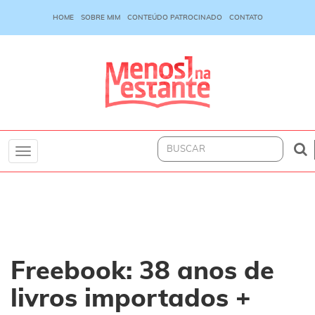
HOME
SOBRE MIM
CONTEÚDO PATROCINADO
CONTATO
Toggle
navigation
Freebook: 38 anos de
livros importados +