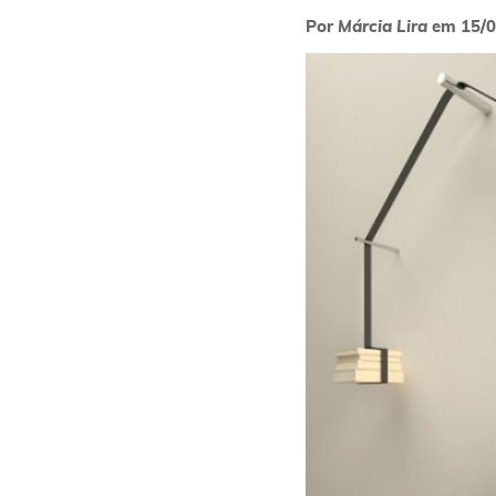
Por
Márcia Lira
em
15/