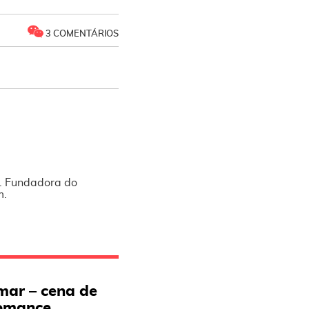
3 COMENTÁRIOS
l. Fundadora do
m.
mar – cena de
romance