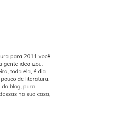
tura para 2011 você
a gente idealizou,
a, toda ela, é dia
pouco de literatura.
 do blog, pura
a dessas na sua casa,