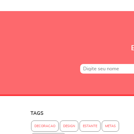
TAGS
DECORACAO
DESIGN
ESTANTE
METAS