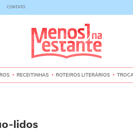
CONTATO
VROS
RECEITINHAS
ROTEIROS LITERÁRIOS
TROC
ão-lidos