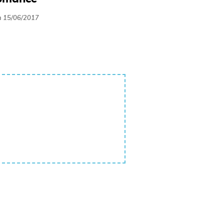
m
15/06/2017