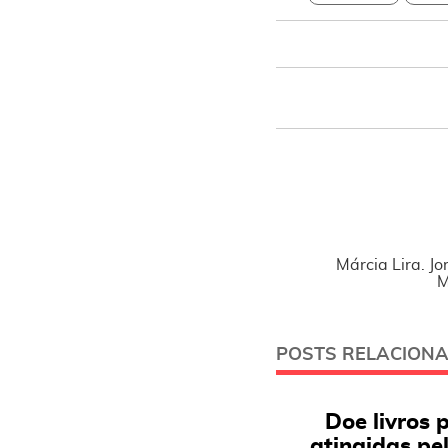
Márcia Lira. Jo
M
POSTS RELACION
Doe livros 
atingidas pe