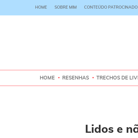
HOME
SOBRE MIM
CONTEÚDO PATROCINADO
HOME
RESENHAS
TRECHOS DE LI
Lidos e n