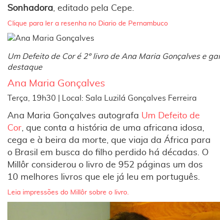
Sonhadora
, editado pela Cepe.
Clique para ler a resenha no Diario de Pernambuco
Um Defeito de Cor é 2º livro de Ana Maria Gonçalves e g
destaque
Ana Maria Gonçalves
Terça, 19h30 | Local: Sala Luzilá Gonçalves Ferreira
Ana Maria Gonçalves autografa
Um Defeito de
Cor
, que conta a história de uma africana idosa,
cega e à beira da morte, que viaja da África para
o Brasil em busca do filho perdido há décadas. O
Millôr considerou o livro de 952 páginas um dos
10 melhores livros que ele já leu em português.
Leia impressões do Millôr sobre o livro.