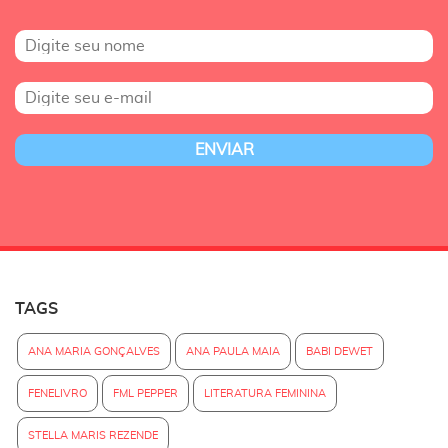
TAGS
ANA MARIA GONÇALVES
ANA PAULA MAIA
BABI DEWET
FENELIVRO
FML PEPPER
LITERATURA FEMININA
STELLA MARIS REZENDE