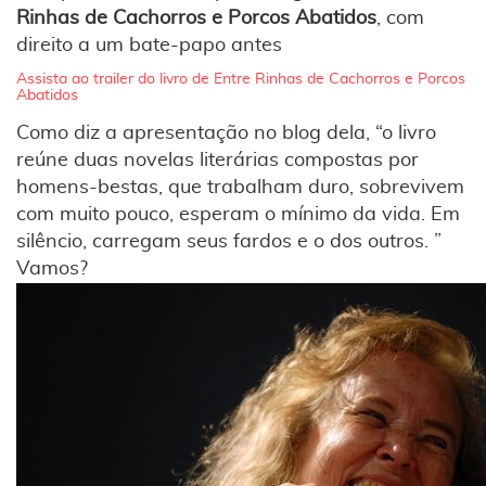
Rinhas de Cachorros e Porcos Abatidos
, com
direito a um bate-papo antes
Assista ao trailer do livro de Entre Rinhas de Cachorros e Porcos
Abatidos
Como diz a apresentação no blog dela, “o livro
reúne duas novelas literárias compostas por
homens-bestas, que trabalham duro, sobrevivem
com muito pouco, esperam o mínimo da vida. Em
silêncio, carregam seus fardos e o dos outros. ”
Vamos?