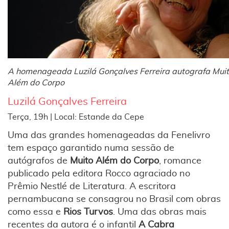
A homenageada Luzilá Gonçalves Ferreira autografa Mui
Além do Corpo
Luzilá Gonçalves Ferreira
Terça, 19h | Local: Estande da Cepe
Uma das grandes homenageadas da Fenelivro
tem espaço garantido numa sessão de
autógrafos de
Muito Além do Corpo
, romance
publicado pela editora Rocco agraciado no
Prêmio Nestlé de Literatura. A escritora
pernambucana se consagrou no Brasil com obras
como essa e
Rios Turvos
. Uma das obras mais
recentes da autora é o infantil
A Cabra