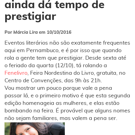
ainda dá tempo de
prestigiar
Por
Márcia Lira
em
10/10/2016
Eventos literários não são exatamente frequentes
aqui em Pernambuco, e é por isso que quando
rola a gente tem que prestigiar. Desde sexta até
o feriado da quarta (12/10), tá rolando a
Fenelivro
, Feira Nordestina do Livro, gratuita, no
Centro de Convenções, das 9h às 21h.
Vou mostrar um pouco porque vale a pena
passar lá, e o primeiro motivo é que esta segunda
edição homenageia as mulheres, e elas estão
bombando na feira. É provável que alguns nomes
não sejam familiares, mas valem a pena ser.