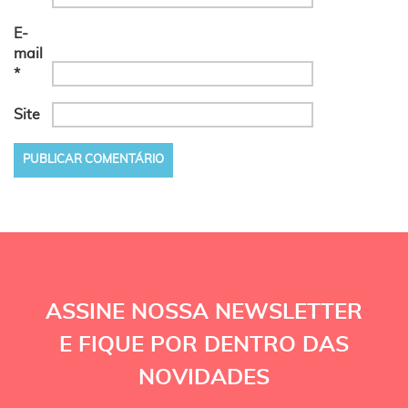
E-
mail
*
Site
ASSINE NOSSA NEWSLETTER
E FIQUE POR DENTRO DAS
NOVIDADES