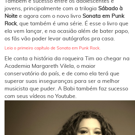
Também é sucesso entre os adolescentes e
jovens, principalmente com a trilogia
Sábado à
Noite
e agora com o novo livro
Sonata em Punk
Rock
, que também é uma série. É esse o livro que
ela vem lançar, e na ocasião além de bater papo,
os fãs vão poder levar autógrafos pra casa.
Leia o primeiro capítulo de Sonata em Punk Rock.
Ele conta a história da roqueira Tim ao chegar na
Academia Margareth Vilela, o maior
conservatório do país, e de como ela terá que
superar suas inseguranças para ser a melhor
musicista que puder. A Babi também faz sucesso
com seus vídeos no Youtube.