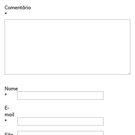
Comentário
*
Nome
*
E-
mail
*