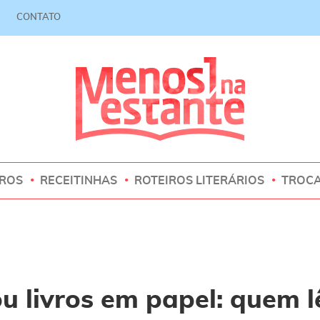
CONTATO
VROS
RECEITINHAS
ROTEIROS LITERÁRIOS
TROC
u livros em papel: quem l