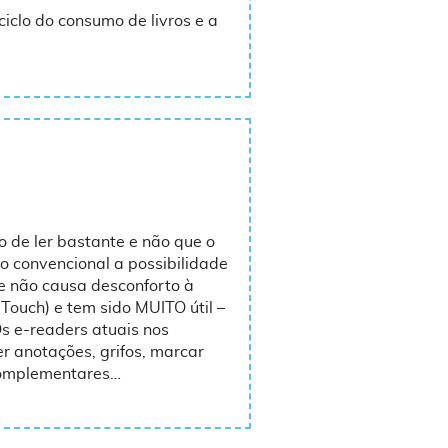
iclo do consumo de livros e a
 de ler bastante e não que o
ro convencional a possibilidade
e não causa desconforto à
ouch) e tem sido MUITO útil –
 e-readers atuais nos
er anotações, grifos, marcar
 complementares…