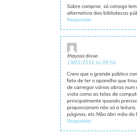
Sobre comprar, só consigo lemb
alternativa das bibliotecas pú
Responder
thaysss
disse:
19/01/2012 às 09:50
Creio que o grande público co
fato de ter o aparelho que trou
de carregar várias obras num
vista como as telas de comput
principalmente quando precis
proporcionam não só a leitura,
páginas, etc.Não abri mão do 
Responder