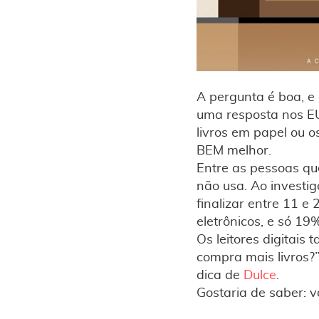
A pergunta é boa, e
uma resposta nos EU
livros em papel ou 
BEM melhor.
Entre as pessoas qu
não usa. Ao investig
finalizar entre 11 e
eletrônicos, e só 1
Os leitores digita
compra mais livros?”
dica de
Dulce
.
Gostaria de saber: 