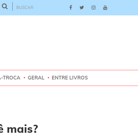
A-TROCA
GERAL
ENTRE LIVROS
ê mais?