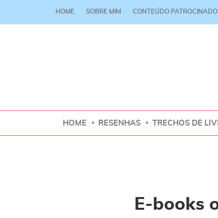
HOME
SOBRE MIM
CONTEÚDO PATROCINADO
HOME
RESENHAS
TRECHOS DE LI
E-books o