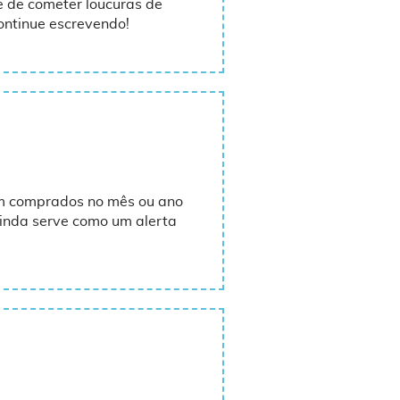
de de cometer loucuras de
ontinue escrevendo!
ram comprados no mês ou ano
ainda serve como um alerta