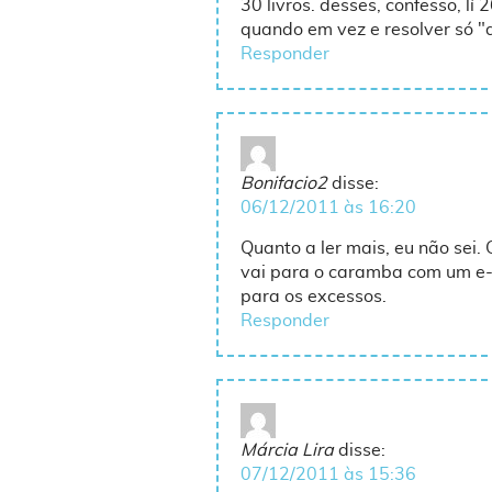
30 livros. desses, confesso, lí
quando em vez e resolver só "
Responder
Bonifacio2
disse:
06/12/2011 às 16:20
Quanto a ler mais, eu não sei
vai para o caramba com um e-r
para os excessos.
Responder
Márcia Lira
disse:
07/12/2011 às 15:36