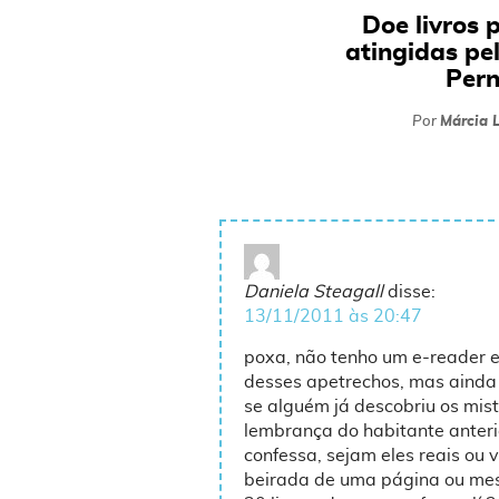
Doe livros 
atingidas pe
Per
Por
Márcia L
Daniela Steagall
disse:
13/11/2011 às 20:47
poxa, não tenho um e-reader e
desses apetrechos, mas ainda a
se alguém já descobriu os mis
lembrança do habitante anter
confessa, sejam eles reais ou 
beirada de uma página ou mes