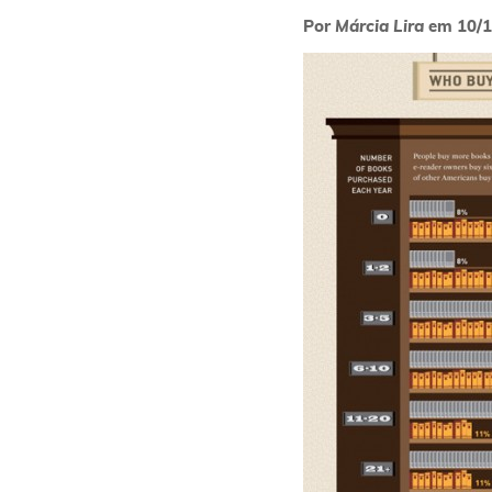
Por
Márcia Lira
em
10/