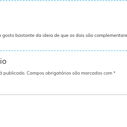
 gosto bastante da ideia de que os dois são complementare
io
á publicado.
Campos obrigatórios são marcados com
*