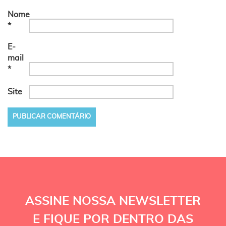
Nome
*
E-
mail
*
Site
ASSINE NOSSA NEWSLETTER
E FIQUE POR DENTRO DAS