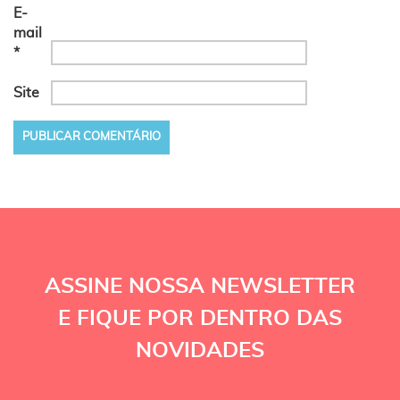
E-
mail
*
Site
ASSINE NOSSA NEWSLETTER
E FIQUE POR DENTRO DAS
NOVIDADES