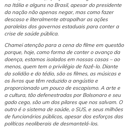
na Itália e alguns no Brasil, apesar do presidente
da nação não apenas negar, mas como fazer
descaso e literalmente atrapalhar as ações
paralelas dos governos estaduais para conter a
crise de saúde pública.
Chamei atenção para a cena do filme em questão
porque, hoje, como forma de conter o avanço da
doença, estamos isolados em nossas casas – ao
menos, quem tem o privilégio de fazê-lo. Diante
da solidão e do tédio, são os filmes, as músicas e
os livros que têm reduzido a angústia e
proporcionado um pouco de escapismo. A arte e
a cultura, tão defenestradas por Bolsonaro e seu
gado cego, são um dos pilares que nos salvam. O
outro é o sistema de saúde, o SUS, e seus milhões
de funcionários públicos, apesar dos esforços das
políticas neoliberais de desmantelá-los.