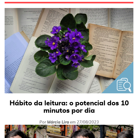
Hábito da leitura: o potencial dos 10
minutos por dia
Por
Márcia Lira
em
27/08/2023