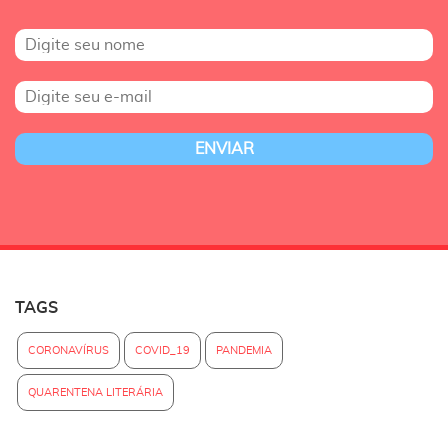
TAGS
CORONAVÍRUS
COVID_19
PANDEMIA
QUARENTENA LITERÁRIA