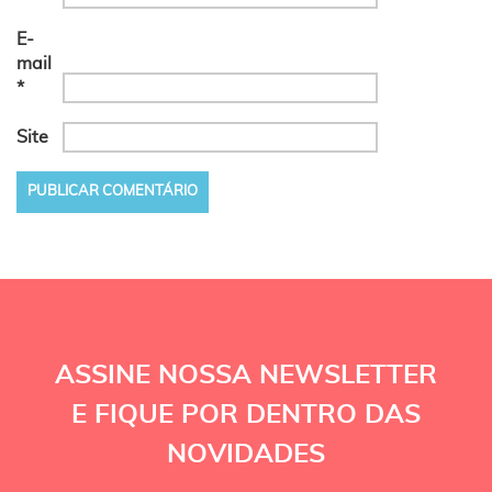
E-
mail
*
Site
ASSINE NOSSA NEWSLETTER
E FIQUE POR DENTRO DAS
NOVIDADES