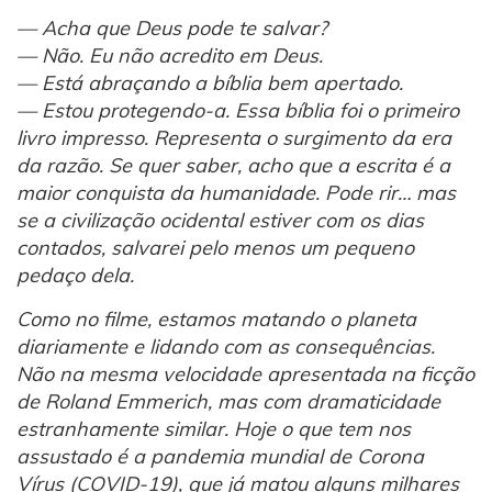
— Acha que Deus pode te salvar?
— Não. Eu não acredito em Deus.
— Está abraçando a bíblia bem apertado.
— Estou protegendo-a. Essa bíblia foi o primeiro
livro impresso. Representa o surgimento da era
da razão. Se quer saber, acho que a escrita é a
maior conquista da humanidade. Pode rir… mas
se a civilização ocidental estiver com os dias
contados, salvarei pelo menos um pequeno
pedaço dela.
Como no filme, estamos matando o planeta
diariamente e lidando com as consequências.
Não na mesma velocidade apresentada na ficção
de Roland Emmerich, mas com dramaticidade
estranhamente similar. Hoje o que tem nos
assustado é a pandemia mundial de Corona
Vírus (COVID-19), que já matou alguns milhares