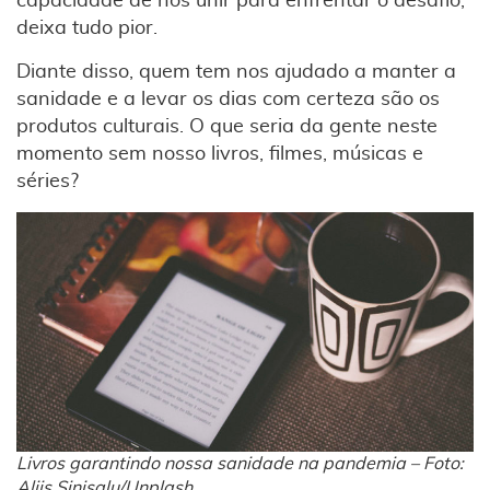
capacidade de nos unir para enfrentar o desafio,
deixa tudo pior.
Diante disso, quem tem nos ajudado a manter a
sanidade e a levar os dias com certeza são os
produtos culturais. O que seria da gente neste
momento sem nosso livros, filmes, músicas e
séries?
Livros garantindo nossa sanidade na pandemia – Foto:
Aliis Sinisalu/Unplash