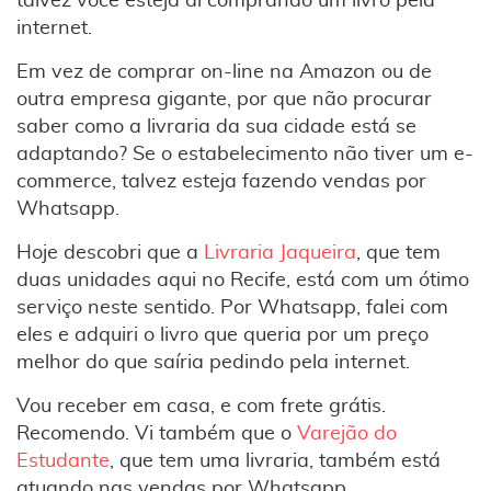
talvez você esteja aí comprando um livro pela
internet.
Em vez de comprar on-line na Amazon ou de
outra empresa gigante, por que não procurar
saber como a livraria da sua cidade está se
adaptando? Se o estabelecimento não tiver um e-
commerce, talvez esteja fazendo vendas por
Whatsapp.
Hoje descobri que a
Livraria Jaqueira
, que tem
duas unidades aqui no Recife, está com um ótimo
serviço neste sentido. Por Whatsapp, falei com
eles e adquiri o livro que queria por um preço
melhor do que saíria pedindo pela internet.
Vou receber em casa, e com frete grátis.
Recomendo. Vi também que o
Varejão do
Estudante
, que tem uma livraria, também está
atuando nas vendas por Whatsapp.