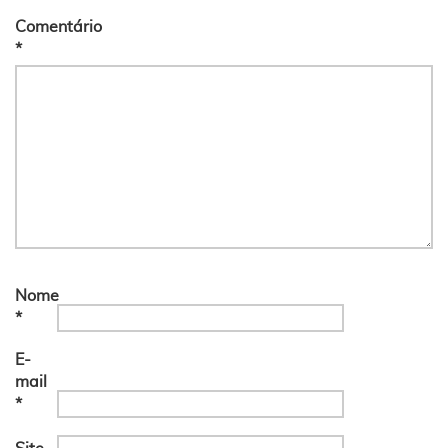
Comentário
*
Nome
*
E-
mail
*