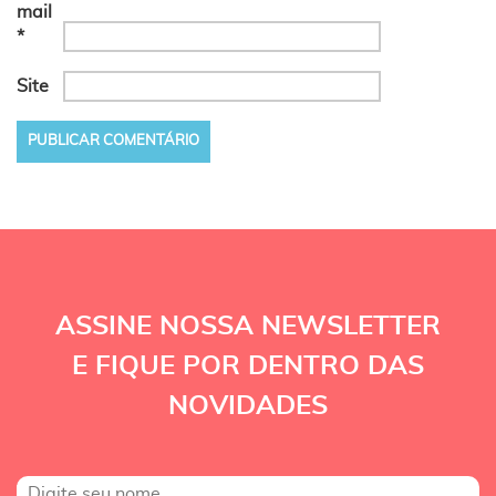
mail
*
Site
ASSINE NOSSA NEWSLETTER
E FIQUE POR DENTRO DAS
NOVIDADES