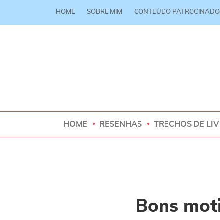
HOME
SOBRE MIM
CONTEÚDO PATROCINADO
HOME
RESENHAS
TRECHOS DE LI
Bons moti