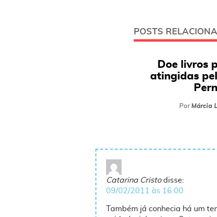
POSTS RELACION
Doe livros 
atingidas pe
Per
Por
Márcia L
Catarina Cristo
disse:
09/02/2011 às 16:00
Também já conhecia há um temp