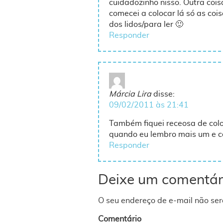
cuidadozinho nisso. Outra cois
comecei a colocar lá só as coi
dos lidos/para ler 🙂
Responder
Márcia Lira
disse:
09/02/2011 às 21:41
Também fiquei receosa de coloc
quando eu lembro mais um e c
Responder
Deixe um comentár
O seu endereço de e-mail não ser
Comentário