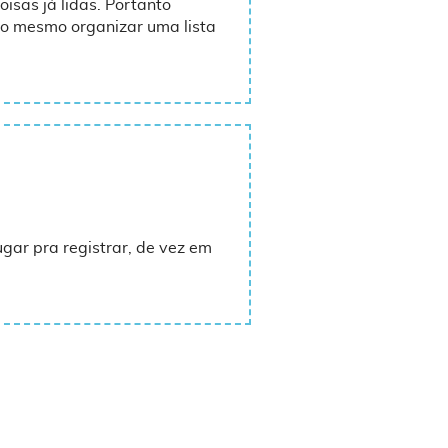
isas já lidas. Portanto
ndo mesmo organizar uma lista
ugar pra registrar, de vez em