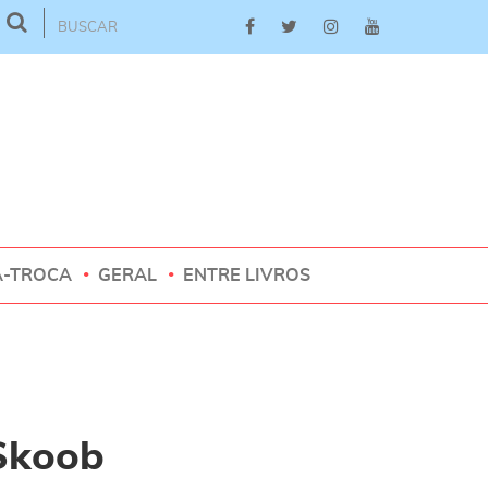
A-TROCA
GERAL
ENTRE LIVROS
 Skoob