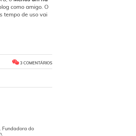
 blog como amigo. O
is tempo de uso vai
3 COMENTÁRIOS
l. Fundadora do
m.