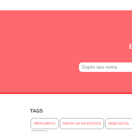
TAGS
FERRAMENTA
MENOS UM NA ESTANTE
REDE SOCIAL