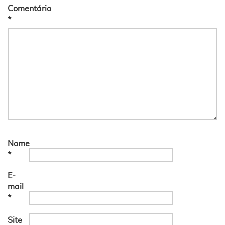
Comentário
*
Nome
*
E-
mail
*
Site