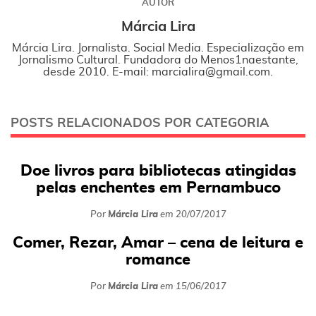
AUTOR
Márcia Lira
Márcia Lira. Jornalista. Social Media. Especialização em
Jornalismo Cultural. Fundadora do Menos1naestante,
desde 2010. E-mail: marcialira@gmail.com.
POSTS RELACIONADOS POR CATEGORIA
Doe livros para bibliotecas atingidas
pelas enchentes em Pernambuco
Por
Márcia Lira
em
20/07/2017
Comer, Rezar, Amar – cena de leitura e
romance
Por
Márcia Lira
em
15/06/2017