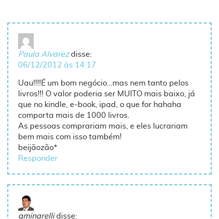
Paula Alvarez
disse:
06/12/2012 às 14:17
Uau!!!!É um bom negócio…mas nem tanto pelos
livros!!! O valor poderia ser MUITO mais baixo, já
que no kindle, e-book, ipad, o que for hahaha
comporta mais de 1000 livros.
As pessoas comprariam mais, e eles lucrariam
bem mais com isso também!
beijãozão*
Responder
gminarelli
disse: