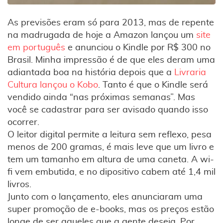
As previsões eram só para 2013, mas de repente
na madrugada de hoje a Amazon lançou um
site
em português
e anunciou o Kindle por R$ 300 no
Brasil. Minha impressão é de que eles deram uma
adiantada boa na história depois que a
Livraria
Cultura lançou o Kobo
. Tanto é que o Kindle será
vendido ainda “nas próximas semanas”. Mas
você se cadastrar para ser avisado quando isso
ocorrer.
O leitor digital permite a leitura sem reflexo, pesa
menos de 200 gramas, é mais leve que um livro e
tem um tamanho em altura de uma caneta. A wi-
fi vem embutida, e no dipositivo cabem até 1,4 mil
livros.
Junto com o lançamento, eles anunciaram uma
super promoção de e-books, mas os preços estão
longe de ser aqueles que a gente deseja. Por