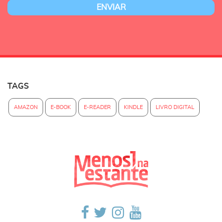
TAGS
AMAZON
E-BOOK
E-READER
KINDLE
LIVRO DIGITAL