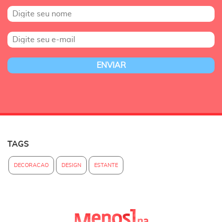
TAGS
DECORACAO
DESIGN
ESTANTE