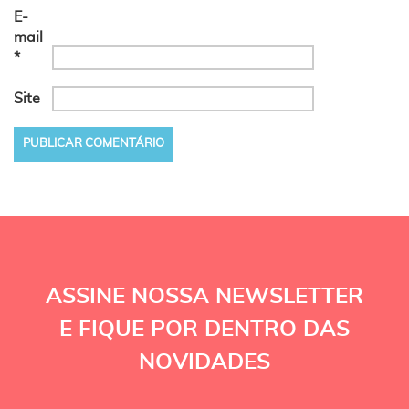
E-
mail
*
Site
ASSINE NOSSA NEWSLETTER
E FIQUE POR DENTRO DAS
NOVIDADES