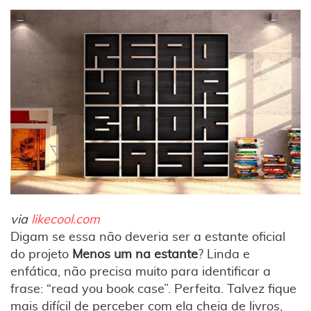
via
likecool.com
Digam se essa não deveria ser a estante oficial
do projeto
Menos um na estante
? Linda e
enfática, não precisa muito para identificar a
frase: “read you book case”. Perfeita. Talvez fique
mais difícil de perceber com ela cheia de livros,