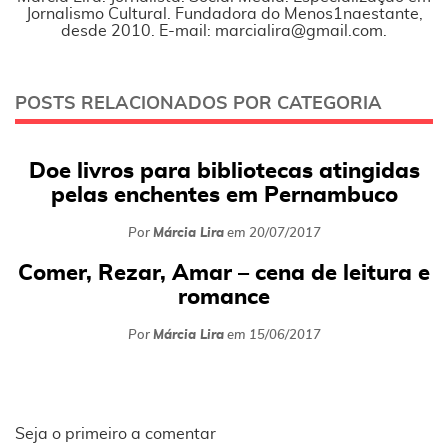
Jornalismo Cultural. Fundadora do Menos1naestante,
desde 2010. E-mail: marcialira@gmail.com.
POSTS RELACIONADOS POR CATEGORIA
Doe livros para bibliotecas atingidas
pelas enchentes em Pernambuco
Por
Márcia Lira
em
20/07/2017
Comer, Rezar, Amar – cena de leitura e
romance
Por
Márcia Lira
em
15/06/2017
Seja o primeiro a comentar