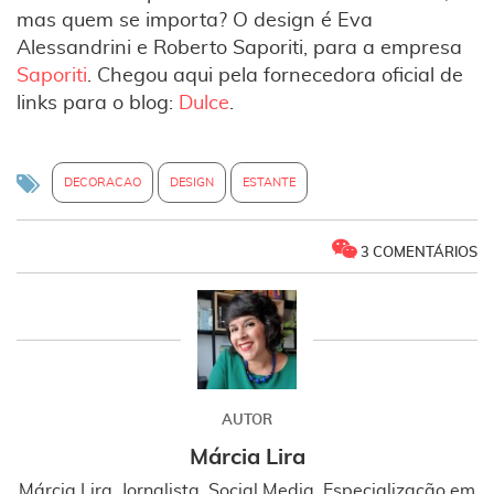
mas quem se importa? O design é Eva
Alessandrini e Roberto Saporiti, para a empresa
Saporiti
. Chegou aqui pela fornecedora oficial de
links para o blog:
Dulce
.
DECORACAO
DESIGN
ESTANTE
3 COMENTÁRIOS
AUTOR
Márcia Lira
Márcia Lira. Jornalista. Social Media. Especialização em